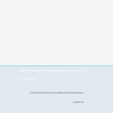
Единая Архивная Информационная Система
© 2022–2026
Соглашение об использовании материалов и
сервисов