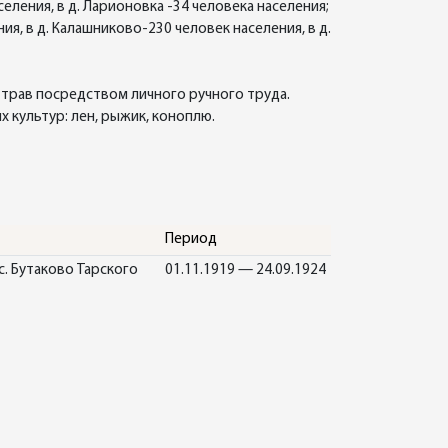
еления, в д. Ларионовка -34 человека населения;
ия, в д. Калашниково-230 человек населения, в д.
 трав посредством личного ручного труда.
 культур: лен, рыжик, коноплю.
Период
. Бутаково Тарского
01.11.1919 — 24.09.1924