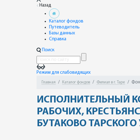
Назад
Каталог фондов
Путеводитель
Базы данных
Справка
Поиск
Режим для слабовидящих
Фон
Главная
Каталог фондов
Филиал в г. Таре
ИСПОЛНИТЕЛЬНЫЙ КО
РАБОЧИХ, КРЕСТЬЯНС
БУТАКОВО ТАРСКОГО