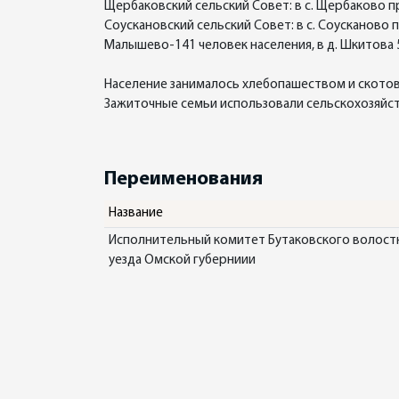
Щербаковский сельский Совет: в с. Щербаково пр
Соускановский сельский Совет: в с. Соусканово п
Малышево-141 человек населения, в д. Шкитова 
Население занималось хлебопашеством и скотов
Зажиточные семьи использовали сельскохозяйств
Переименования
Название
Исполнительный комитет Бутаковского волостно
уезда Омской губерниии