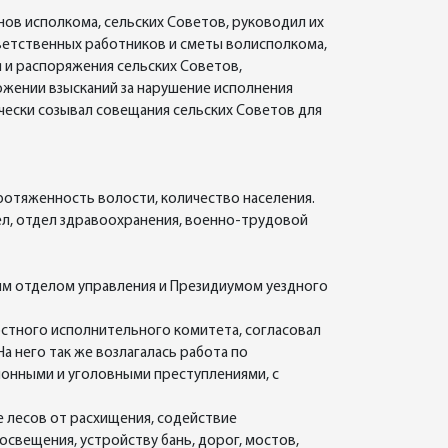
ов исполкома, сельских Советов, руководил их
ветственных работников и сметы волисполкома,
 и распоряжения сельских Советов,
ожении взысканий за нарушение исполнения
чески созывал совещания сельских Советов для
отяженность волости, количество населения.
ел, отдел здравоохранения, военно-трудовой
ым отделом управления и Президиумом уездного
стного исполнительного комитета, согласовал
а него так же возлагалась работа по
ионными и уголовными преступлениями, с
е лесов от расхищения, содействие
освещения, устройству бань, дорог, мостов,