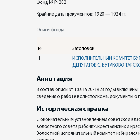
Фонд № Р-282
Крайние даты документов: 1920 — 1924 гг.
Описи фонда
№
Заголовок
1
ИСПОЛНИТЕЛЬНЫЙ КОМИТЕТ БУТ
ДЕПУТАТОВ С. БУТАКОВО ТАРСК
Аннотация
В состав описи № 1 за 1920-1923 годы включены
сведения о работе волисполкома, документы о 
Историческая справка
С окончательным установлением советской влас
волостного совета рабочих, крестьянских и кра
Волостной исполнительный комитет избирался н