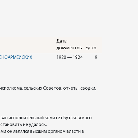
Даты
документов
Ед.хр.
АСНОАРМЕЙСКИХ
1920 — 1924
9
сполкома, сельских Советов, отчеты, сводки,
ован исполнительный комитет Бутаковского
становить не удалось.
ми он являлся высшим органом власти в