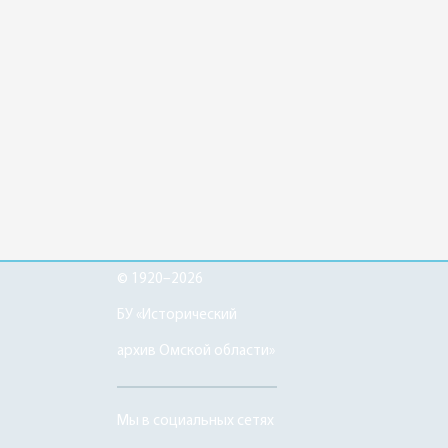
© 1920–2026
БУ «Исторический
архив Омской области»
Мы в социальных сетях