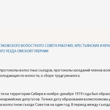
АКОВСКОГО ВОЛОСТНОГО СОВЕТА РАБОЧИХ, КРЕСТЬЯНСКИХ И КР
ОГО УЕЗДА ОМСКОЙ ГУБЕРНИИ
: протоколы волостных съездов, протоколы заседаний членов воли
голодающих по волости, о сборе трудгужналога.
ти на территории Сибири в ноябре-декабре 1919 года был образ
сноармейских депутатов. Точнее дату образования волисполкома у
а волостном съезде Советов на один год. В период между съезда