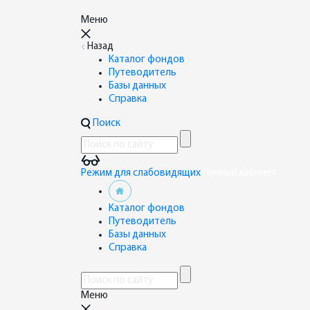
Меню
Назад
Каталог фондов
Путеводитель
Базы данных
Справка
Поиск
Режим для слабовидящих
Личный кабинет
Каталог фондов
Путеводитель
Базы данных
Справка
Меню