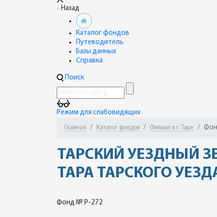
Назад
Каталог фондов
Путеводитель
Базы данных
Справка
Поиск
Режим для слабовидящих
Фон
Главная
Каталог фондов
Филиал в г. Таре
ТАРСКИЙ УЕЗДНЫЙ ЗЕ
ТАРА ТАРСКОГО УЕЗД
Фонд № Р-272