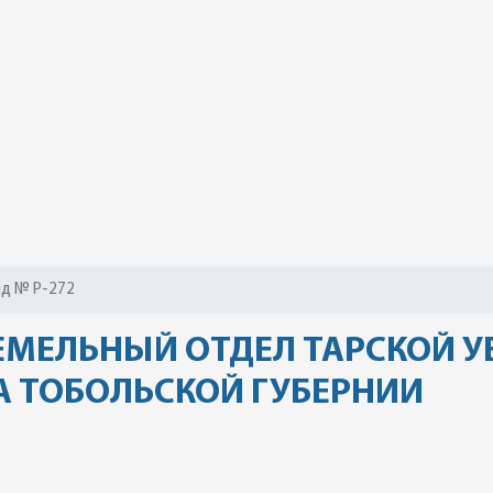
д № Р-272
МЕЛЬНЫЙ ОТДЕЛ ТАРСКОЙ УЕ
А ТОБОЛЬСКОЙ ГУБЕРНИИ