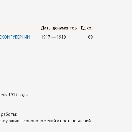
Даты документов
Ед.хр.
СКОЙ ГУБЕРНИИ
1917 — 1919
69
еля 1917 года.
 работы;
йствующих законоположений и постановлений