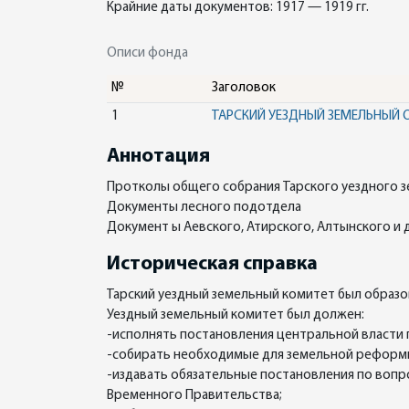
Крайние даты документов: 1917 — 1919 гг.
Описи фонда
№
Заголовок
1
ТАРСКИЙ УЕЗДНЫЙ ЗЕМЕЛЬНЫЙ О
Аннотация
Протколы общего собрания Тарского уездного 
Документы лесного подотдела
Документ ы Аевского, Атирского, Алтынского и
Историческая справка
Тарский уездный земельный комитет был образо
Уездный земельный комитет был должен:
-исполнять постановления центральной власти
-собирать необходимые для земельной реформы
-издавать обязательные постановления по воп
Временного Правительства;