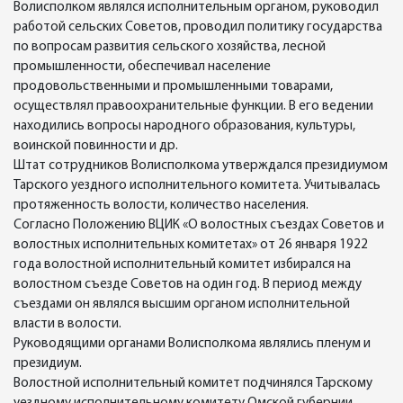
Волисполком являлся исполнительным органом, руководил
работой сельских Советов, проводил политику государства
по вопросам развития сельского хозяйства, лесной
промышленности, обеспечивал население
продовольственными и промышленными товарами,
осуществлял правоохранительные функции. В его ведении
находились вопросы народного образования, культуры,
воинской повинности и др.
Штат сотрудников Волисполкома утверждался президиумом
Тарского уездного исполнительного комитета. Учитывалась
протяженность волости, количество населения.
Согласно Положению ВЦИК «О волостных съездах Советов и
волостных исполнительных комитетах» от 26 января 1922
года волостной исполнительный комитет избирался на
волостном съезде Советов на один год. В период между
съездами он являлся высшим органом исполнительной
власти в волости.
Руководящими органами Волисполкома являлись пленум и
президиум.
Волостной исполнительный комитет подчинялся Тарскому