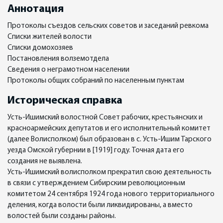
Аннотация
Протоколы съездов сельских советов и заседаний ревкома
Списки жителей волости
Списки домохозяев
Постановления волземотдела
Сведения о неграмотном населении
Протоколы общих собраний по населенным пунктам
Историческая справка
Усть-Ишимский волостной Совет рабочих, крестьянских и
красноармейских депутатов и его исполнительный комитет
(далее Волисполком) был образован в с. Усть-Ишим Тарского
уезда Омской губернии в [1919] году. Точная дата его
создания не выявлена.
Усть-Ишимский волисполком прекратил свою деятельность
в связи с утверждением Сибирским революционным
комитетом 24 сентября 1924 года нового территориального
деления, когда волости были ликвидированы, а вместо
волостей были созданы районы.