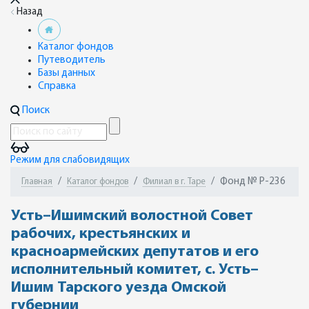
Назад
Каталог фондов
Путеводитель
Базы данных
Справка
Поиск
Режим для слабовидящих
Фонд № Р-236
Главная
Каталог фондов
Филиал в г. Таре
Усть–Ишимский волостной Совет
рабочих, крестьянских и
красноармейских депутатов и его
исполнительный комитет, с. Усть–
Ишим Тарского уезда Омской
губернии