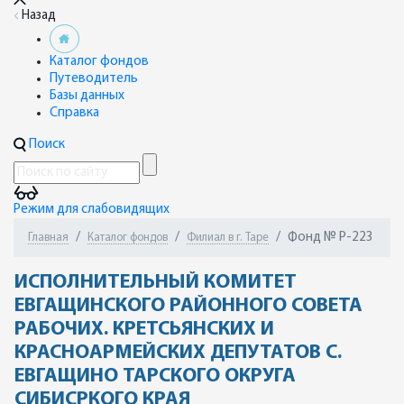
Назад
Каталог фондов
Путеводитель
Базы данных
Справка
Поиск
Режим для слабовидящих
Фонд № Р-223
Главная
Каталог фондов
Филиал в г. Таре
ИСПОЛНИТЕЛЬНЫЙ КОМИТЕТ
ЕВГАЩИНСКОГО РАЙОННОГО СОВЕТА
РАБОЧИХ. КРЕТСЬЯНСКИХ И
КРАСНОАРМЕЙСКИХ ДЕПУТАТОВ С.
ЕВГАЩИНО ТАРСКОГО ОКРУГА
СИБИСРКОГО КРАЯ