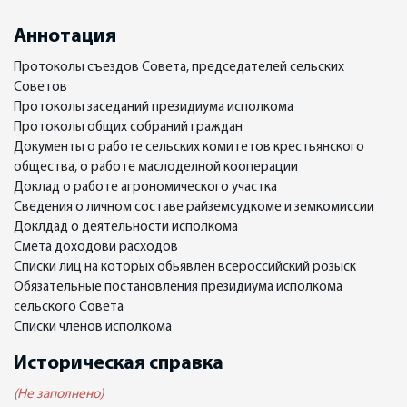
Аннотация
Протоколы съездов Совета, председателей сельских
Советов
Протоколы заседаний президиума исполкома
Протоколы общих собраний граждан
Документы о работе сельских комитетов крестьянского
общества, о работе маслоделной кооперации
Доклад о работе агрономического участка
Сведения о личном составе райземсудкоме и земкомиссии
Доклдад о деятельности исполкома
Смета доходови расходов
Списки лиц на которых обьявлен всероссийский розыск
Обязательные постановления президиума исполкома
сельского Совета
Списки членов исполкома
Историческая справка
(Не заполнено)