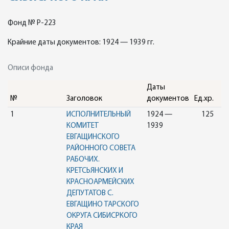
Фонд № Р-223
Крайние даты документов: 1924 — 1939 гг.
Описи фонда
Даты
№
Заголовок
документов
Ед.хр.
1
ИСПОЛНИТЕЛЬНЫЙ
1924 —
125
КОМИТЕТ
1939
ЕВГАЩИНСКОГО
РАЙОННОГО СОВЕТА
РАБОЧИХ.
КРЕТСЬЯНСКИХ И
КРАСНОАРМЕЙСКИХ
ДЕПУТАТОВ С.
ЕВГАЩИНО ТАРСКОГО
ОКРУГА СИБИСРКОГО
КРАЯ