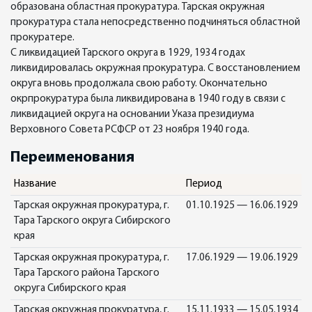
образована областная прокуратура. Тарская окружная
прокуратура стала непосредственно подчиняться областной
прокуратере.
С ликвидацией Тарского округа в 1929, 1934 годах
ликвидировалась окружная прокуратура. С восстановлением
округа вновь продолжала свою работу. Окончательно
окрпрокуратура была ликвидирована в 1940 году в связи с
ликвидацией округа на основании Указа президиума
Верховного Совета РСФСР от 23 ноября 1940 года.
Переименования
Название
Период
Тарская окружная прокуратура, г.
01.10.1925 — 16.06.1929
Тара Тарского округа Сибирского
края
Тарская окружная прокуратура, г.
17.06.1929 — 19.06.1929
Тара Тарского района Тарского
округа Сибирского края
Тарская окружная прокуратура, г.
15.11.1933 — 15.05.1934