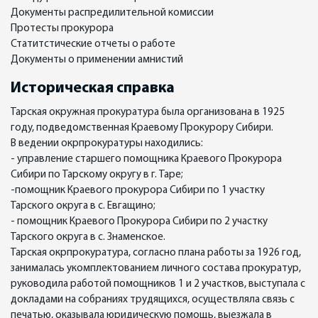
Документы распредилительной комиссии
Протесты прокурора
Статитстические отчеты о работе
Документы о применении амнистий
Историческая справка
Тарская окружная прокуратура была организована в 1925
году, подведомственная Краевому Прокурору Сибири.
В ведении окрпрокуратуры находились:
- управление старшего помощника Краевого Прокурора
Сибири по Тарскому округу в г. Таре;
-помощник Краевого прокурора Сибири по 1 участку
Тарского округа в с. Евгащино;
- помощник Краевого Прокурора Сибири по 2 участку
Тарского округа в с. Знаменское.
Тарская окрпрокуратура, согласно плана работы за 1926 год,
занималась укомплектованием личного состава прокуратур,
руководила работой помощников 1 и 2 участков, выступала с
докладами на собраниях трудящихся, осуществляла связь с
печатью, оказывала юридическую помощь, выезжала в