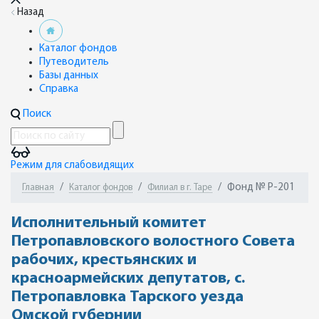
Назад
Каталог фондов
Путеводитель
Базы данных
Справка
Поиск
Режим для слабовидящих
Фонд № Р-201
Главная
Каталог фондов
Филиал в г. Таре
Исполнительный комитет
Петропавловского волостного Совета
рабочих, крестьянских и
красноармейских депутатов, с.
Петропавловка Тарского уезда
Омской губернии