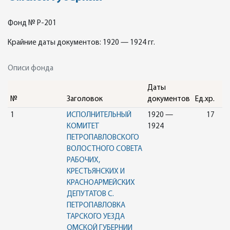
Фонд № Р-201
Крайние даты документов: 1920 — 1924 гг.
Описи фонда
Даты
№
Заголовок
документов
Ед.хр.
1
ИСПОЛНИТЕЛЬНЫЙ
1920 —
17
КОМИТЕТ
1924
ПЕТРОПАВЛОВСКОГО
ВОЛОСТНОГО СОВЕТА
РАБОЧИХ,
КРЕСТЬЯНСКИХ И
КРАСНОАРМЕЙСКИХ
ДЕПУТАТОВ С.
ПЕТРОПАВЛОВКА
ТАРСКОГО УЕЗДА
ОМСКОЙ ГУБЕРНИИ