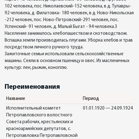
102 человека, пос. Николаевский-152 человека, в д. Тулавры-
92 человека, д. Филатовка- 180 человек, в д. Ново-Никольская
-212 человек, пос. Ново-Петровский-291 человек, пос.
Успенский- 91 человек, д. Малый Быгат - 94 человека.3
Население занималось хлебопашеством и скотоводством.
Вспашка земли производилась плугами. Уборка хлебов и трав
посредством личного ручного труда.
Зажиточные семьи использовали сельскохозяйственные
машины. Сеяли в основном пшеницу и овес. Из масленичных
культур: лен, рыжик, коноплю.
Переименования
Название
Период
Исполнительный комитет
01.01.1920 — 24.09.1924
Петропавловского волостного
Совета рабочих, крестьянских и
красноармейских депутатов, с.
Петропавловка Петропавловской