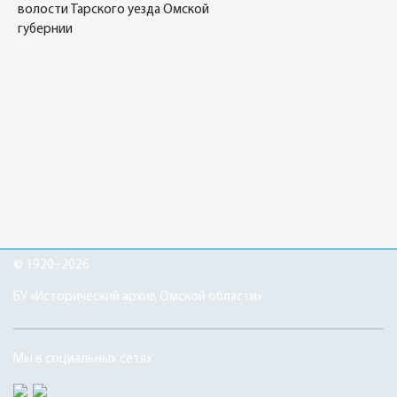
волости Тарского уезда Омской
губернии
© 1920–2026
БУ «Исторический архив Омской области»
Мы в социальных сетях