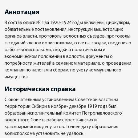
Аннотация
В состав описи № 1 за 1920-1924 годы включены: циркуляры,
обязательные постановления, инструкции вышестоящих
органов власти, протоколы волостных съездов, протоколы
заседаний членов волисполкома, отчеты, сводки, сведения о
работе волисполкома, сводки о политическом и
экономическом положении в волости, документы о
потребности жителей в семенном материале, о проведении
компании по налогам и сборам, по учету коммунального
имущества.
Историческая справка
С окончательным установлением Советской власти на
территории Сибири в ноябре- декабре 1919 года был
образован исполнительный комитет Петропавловского
волостного Совета рабочих, крестьянских и
красноармейских депутатов. Точнее дату образования
волисполкома установить не удалось.