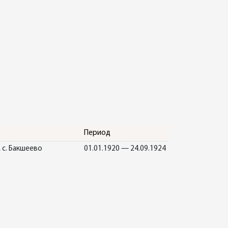
Период
 с. Бакшеево
01.01.1920 — 24.09.1924