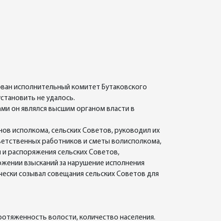
ован исполнительный комитет Бутаковского
становить не удалось.
ми он являлся высшим органом власти в
ов исполкома, сельских Советов, руководил их
ветственных работников и сметы волисполкома,
 и распоряжения сельских Советов,
ожении взысканий за нарушение исполнения
чески созывал совещания сельских Советов для
отяженность волости, количество населения.