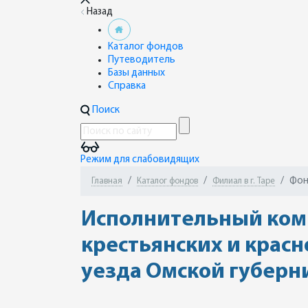
Назад
Каталог фондов
Путеводитель
Базы данных
Справка
Поиск
Режим для слабовидящих
Фон
Главная
Каталог фондов
Филиал в г. Таре
Исполнительный коми
крестьянских и красн
уезда Омской губерн