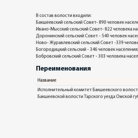
В состав волости входили:
Бакшеевский сельский Совет- 890 человек насел
Ивано-Мысский сельский Совет- 822 человека на
Доронинский сельский Совет - 540 человек насе
Ново- Журавлевский сельский Совет -339 челове
Богородицкий сельский - 346 человек населения
Бобровский сельский Совет - 303 человека насел
Переименования
Название
Исполнительный комитет Бакшеевского волостно
Бакшеевской волости Тарского уезда Омской г