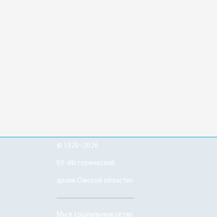
© 1920–2026
БУ «Исторический
архив Омской области»
Мы в социальных сетях