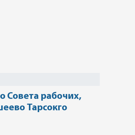
 Совета рабочих,
шеево Тарсокго