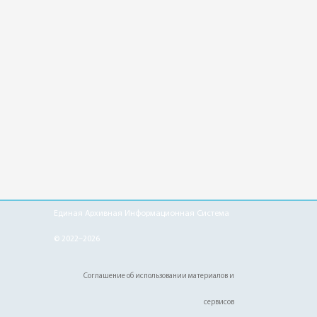
Единая Архивная Информационная Система
© 2022–2026
Соглашение об использовании материалов и
сервисов