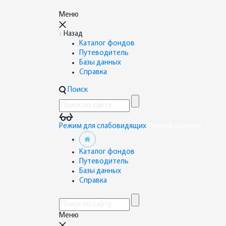
Меню
Назад
Каталог фондов
Путеводитель
Базы данных
Справка
Поиск
Режим для слабовидящих
Личный кабинет
Каталог фондов
Путеводитель
Базы данных
Справка
Меню