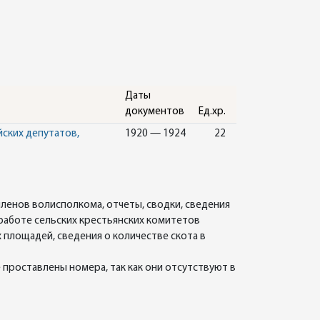
Даты
документов
Ед.хр.
ских депутатов,
1920 — 1924
22
членов волисполкома, отчеты, сводки, сведения
работе сельских крестьянских комитетов
площадей, сведения о количестве скота в
 проставлены номера, так как они отсутствуют в