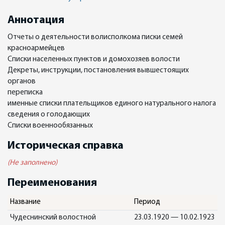
Аннотация
Отчеты о деятельности волисполкома писки семей
красноармейцев
Списки населенных пунктов и домохозяев волости
Декреты, инструкции, постановления вывшестоящих
органов
переписка
именные списки плательщиков единого натурального налога
сведения о голодающих
Списки военнообязанных
Историческая справка
(Не заполнено)
Переименования
Название
Период
Чудеснинский волостной
23.03.1920 — 10.02.1923