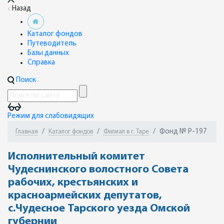
Назад
Каталог фондов
Путеводитель
Базы данных
Справка
Поиск
Режим для слабовидящих
Фонд № Р-197
Главная
Каталог фондов
Филиал в г. Таре
Исполнительный комитет
Чудеснинского волостного Совета
рабочих, крестьянских и
красноармейских депутатов,
с.Чудесное Тарского уезда Омской
губернии