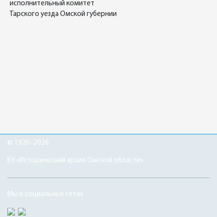
исполнительный комитет
Тарского уезда Омской губернии
© 1920–2026
БУ «Исторический архив Омской области»
Мы в социальных сетях