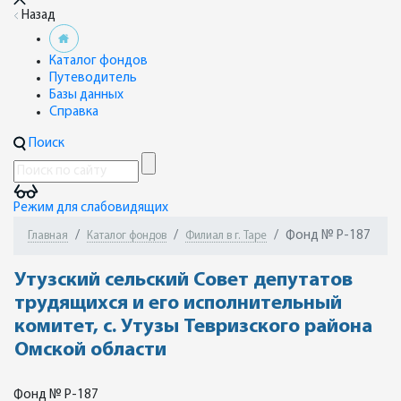
Назад
Каталог фондов
Путеводитель
Базы данных
Справка
Поиск
Режим для слабовидящих
Фонд № Р-187
Главная
Каталог фондов
Филиал в г. Таре
Утузский сельский Совет депутатов
трудящихся и его исполнительный
комитет, с. Утузы Тевризского района
Омской области
Фонд № Р-187