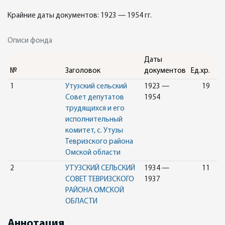
Крайние даты документов: 1923 — 1954 гг.
Описи фонда
Даты
№
Заголовок
документов
Ед.хр.
1
Утузский сельский
1923 —
19
Совет депутатов
1954
трудящихся и его
исполнительный
комитет, с. Утузы
Тевризского района
Омской области
2
УТУЗСКИЙ СЕЛЬСКИЙ
1934 —
11
СОВЕТ ТЕВРИЗСКОГО
1937
РАЙОНА ОМСКОЙ
ОБЛАСТИ
Аннотация