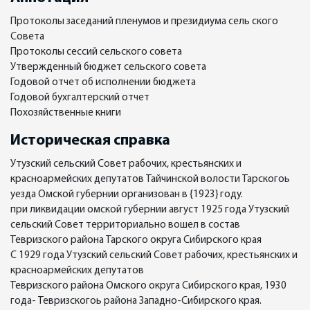
Протоколы заседаний пленумов и президиума сель ского
Совета
Протоколы сессий сельского совета
Утвержденный бюджет сельского совета
Годовой отчет об исполнении бюджета
Годовой бухгалтерский отчет
Похозяйственные книги
Историческая справка
Утузский сельский Совет рабочих, крестьянских и
красноармейских депутатов Тайчинской волости Тарскогоь
уезда Омской губернии организован в {1923} году.
при ликвидации омской губернии август 1925 года Утузский
сельский Совет территориально вошел в состав
Тевризского района Тарского округа Сибирского края
С 1929 года Утузский сельский Совет рабочих, крестьянских и
красноармейских депутатов
Тевризского района Омского округа Сибирского края, 1930
года- Тевризскогоь района Западно-Сибирского края.