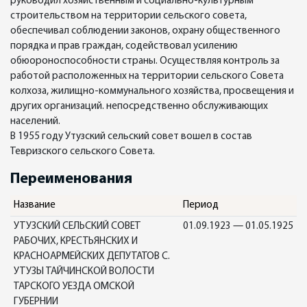
руководил хозяйственным и социально-культурным
строительством на территории сельского совета,
обеспечивал соблюдении законов, охрану общественного
порядка и прав граждан, содействовал усилению
обюороноспособности страны. Осуществляя контроль за
работой расположенных на территории сельского Совета
колхоза, жилищно-коммунального хозяйства, просвещения и
других организаций. непосредственно обслуживающих
населений.
В 1955 году Утузский сельский совет вошел в состав
Тевризского сельского Совета.
Переименования
Название
Период
УТУЗСКИЙ СЕЛЬСКИЙ СОВЕТ
01.09.1923 — 01.05.1925
РАБОЧИХ, КРЕСТЬЯНСКИХ И
КРАСНОАРМЕЙСКИХ ДЕПУТАТОВ С.
УТУЗЫ ТАЙЧИНСКОЙ ВОЛОСТИ
ТАРСКОГО УЕЗДА ОМСКОЙ
ГУБЕРНИИ