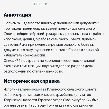
ОБЛАСТИ
Аннотация
В опись № 1 дел постоянного хранения вошли документы:
протоколы пленумов, заседаний президиума сельского
Совета, общих собраний граждан, квартальные планы работы
исполкома, доклад о работе сельского Совета, приемо-
сдаточный акт при смене секретаря сельского Совета,
документы о разукрупнении сельского Совета и сельской
избирательной комиссии.
Опись № 1 построена по хронологически-номинальной
схеме систематизации, внутри годового раздела дела
расположены по степени важности.
Историческая справка
Исполнительный комитет Ильинского сельского Совета
рабочих, крестьянских и красноармейских депутатов
Тевризской волости Тарского уезда Омской губернии был
организован в [1920] году. Точная дата его создания не