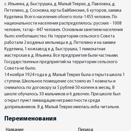
с. Ильинка, д. Быструшка, д. Малый Тевриз, д. Павловка, д.
Петелино, д. Сосновка, юрты Байбинские, 6 хуторов, заимка
Куделина. Всего населения обоего пола-1455 человек. По
национальности населения распределялось: русских - 1008
человек, татар- 447 человек. Основным занятием населения
было хлебопашество. На территории сельского Совета
работали 2 водяных мельницы в д. Петелино и на заимке
Куделина, 1 кожзавод в д. Быструшка, 1 пимокатная
мастерская в д. Ильинка. Все предприятия были частными.
Государственных предприятий на территории сельского
Совета не было.
14 ноября 1924 года в д. Малый Тевриз была открыта школа 1
ступени. Школьное помещение состояло из 1 комнаты и
снималось по договору за 5 рублей 50 копеек в месяц. В
школе обучалось 30 мальчиков и 6 девочек. При школе был
открыт пункт ликвидации неграмотности среди
допризывников. В д. Малый Тевриз имелась изба-читальня.
Переименования
Название
Период