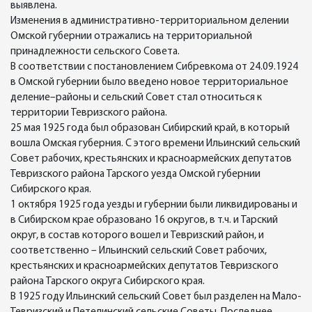
выявлена.
Изменения в административно-территориальном делении
Омской губернии отражались на территориальной
принадлежности сельского Совета.
В соответствии с постановлением Сибревкома от 24.09.1924
в Омской губернии было введено новое территориальное
деление–районы и сельский Совет стал относиться к
территории Тевризского района.
25 мая 1925 года был образован Сибирский край, в который
вошла Омская губерния. С этого времени Ильинский сельский
Совет рабочих, крестьянских и красноармейских депутатов
Тевризского района Тарского уезда Омской губернии
Сибирского края.
1 октября 1925 года уезды и губернии были ликвидированы и
в Сибирском крае образовано 16 округов, в т.ч. и Тарский
округ, в состав которого вошел и Тевризский район, и
соответственно – Ильинский сельский Совет рабочих,
крестьянских и красноармейских депутатов Тевризского
района Тарского округа Сибирского края.
В 1925 году Ильинский сельский Совет был разделен на Мало-