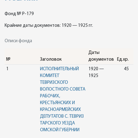
Фонд № Р-179
Крайние даты документов: 1920 — 1925 гг.
Описи фонда
Даты
№
Заголовок
документов
Ед.хр.
1
ИСПОЛНИТЕЛЬНЫЙ
1920 —
45
КОМИТЕТ
1925
ТЕВРИЗСКОГО
ВОЛОСТНОГО СОВЕТА
РАБОЧИХ,
КРЕСТЬЯНСКИХ И
КРАСНОАРМЕЙСКИХ
ДЕПУТАТОВ С. ТЕВРИЗ
ТАРСКОГО УЕЗДА
ОМСКОЙ ГУБЕРНИИ