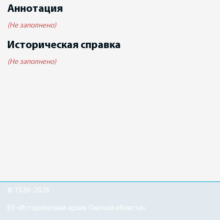
Аннотация
(Не заполнено)
Историческая справка
(Не заполнено)
© 1920–2026
БУ «Исторический архив Омской области»