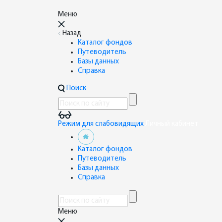
Меню
Назад
Каталог фондов
Путеводитель
Базы данных
Справка
Поиск
Режим для слабовидящих
Личный кабинет
Каталог фондов
Путеводитель
Базы данных
Справка
Меню