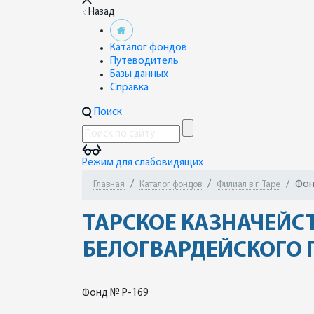
Назад
Каталог фондов
Путеводитель
Базы данных
Справка
Поиск
Режим для слабовидящих
Фон
Главная
Каталог фондов
Филиал в г. Таре
ТАРСКОЕ КАЗНАЧЕЙС
БЕЛОГВАРДЕЙСКОГО П
Фонд № Р-169