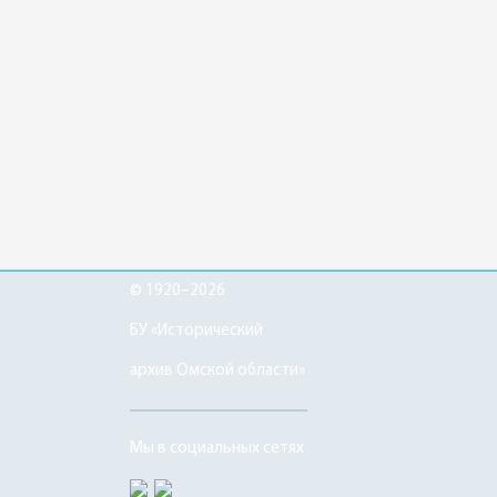
© 1920–2026
БУ «Исторический
архив Омской области»
Мы в социальных сетях