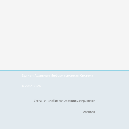
Единая Архивная Информационная Система
© 2022–2026
Соглашение об использовании материалов и
сервисов