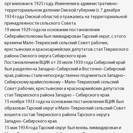
организован в 1925 году. Изменения в административно-
территориальном делении Омской губернии (с 7 декабря
1934 года Омской области) отражались на территориальной
принадлежности сельского Совета.
19 июня 1929 года на основании постановления
Сибкрайисполкома был ликвидирован Тарский округ, с этого
времени Мало-Тевризский сельский Совет рабочих,
крестьянских и красноармейских депутатов стал Тевризского
района Омского округа Сибирского края.
Постановлением ВЦИК от 30 июля 1930 года Сибирский край
был разделен на Западно–Сибирский и Восточно–Сибирский
края, районы стали непосредственно подчиняться Западно–
Сибирскому крайисполкому – Мало-Тевризский сельский
Совет рабочих, крестьянских и красноармейских депутатов
стал Тевризского района Западно – Сибирского края.
15 ноября 1933 года на основании постановления ВЦИК был
образован Тарский округ и Мало-Тевризский сельский Совет
вошел в состав Тевризского района Тарского округа
Западно–Сибирского края.
15 мая 1934 года Тарский округ был вновь ликвидирован и