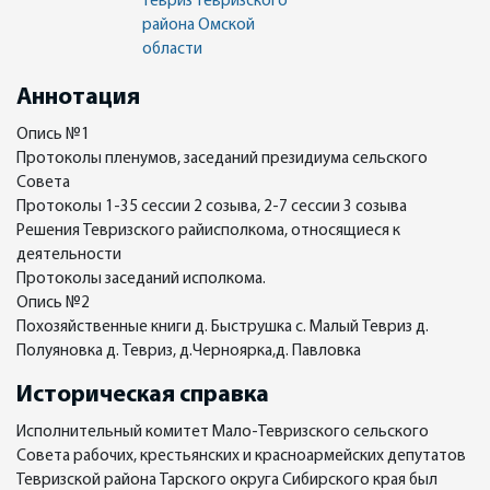
Тевриз Тевризского
района Омской
области
Аннотация
Опись №1
Протоколы пленумов, заседаний президиума сельского
Совета
Протоколы 1-35 сессии 2 созыва, 2-7 сессии 3 созыва
Решения Тевризского райисполкома, относящиеся к
деятельности
Протоколы заседаний исполкома.
Опись №2
Похозяйственные книги д. Быструшка с. Малый Тевриз д.
Полуяновка д. Тевриз, д.Черноярка,д. Павловка
Историческая справка
Исполнительный комитет Мало-Тевризского сельского
Совета рабочих, крестьянских и красноармейских депутатов
Тевризской района Тарского округа Сибирского края был