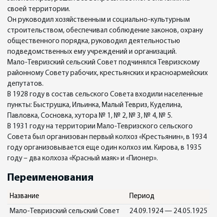
своей территории.
Он руководил хозяйственным и социально-культурным
строительством, обеспечивал соблюдение законов, охрану
общественного порядка, руководил деятельностью
подведомственных ему учреждений и организаций.
Мало-Тевризский сельский Совет подчинялся Тевризскому
районному Совету рабочих, крестьянских и красноармейских
депутатов.
В 1928 году в состав сельского Совета входили населенные
пункты: Быструшка, Ильинка, Малый Тевриз, Куделина,
Павловка, Сосновка, хутора № 1, № 2, № 3, № 4, № 5.
В 1931 году на территории Мало-Тевризского сельского
Совета был организован первый колхоз «Крестьянин», в 1934
году организовывается еще один колхоз им. Кирова, в 1935
году – два колхоза «Красный маяк» и «Пионер».
Переименования
Название
Период
Мало-Тевризский сельский Совет
24.09.1924 — 24.05.1925