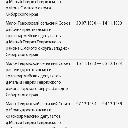
д.Малый Тевриз Тевризского
района Омского округа
Сибирского края
Мало-Тевризский сельский Совет
30.07.1930 — 14.11.1933
рабочих,крестьянских и
красноармейских депутатов
д.Малый Тевриз Тевризского
района Омского округа Западно-
Сибирского края
Мало-Тевризский сельский Совет
15.11.1933 — 06.12.1934
рабочих,крестьянских и
красноармейских депутатов
д.Малый Тевриз Тевризского
района Тарского округа Западно-
Сибирского края
Мало-Тевризский сельский Совет
07.12.1934 — 04.12.1939
рабочих,крестьянских и
красноармейских депутатов
д.Малый Тевриз Тевризского