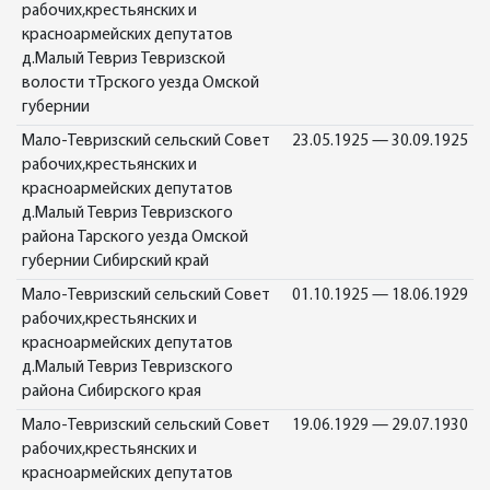
рабочих,крестьянских и
красноармейских депутатов
д.Малый Тевриз Тевризской
волости тТрского уезда Омской
губернии
Мало-Тевризский сельский Совет
23.05.1925 — 30.09.1925
рабочих,крестьянских и
красноармейских депутатов
д.Малый Тевриз Тевризского
района Тарского уезда Омской
губернии Сибирский край
Мало-Тевризский сельский Совет
01.10.1925 — 18.06.1929
рабочих,крестьянских и
красноармейских депутатов
д.Малый Тевриз Тевризского
района Сибирского края
Мало-Тевризский сельский Совет
19.06.1929 — 29.07.1930
рабочих,крестьянских и
красноармейских депутатов