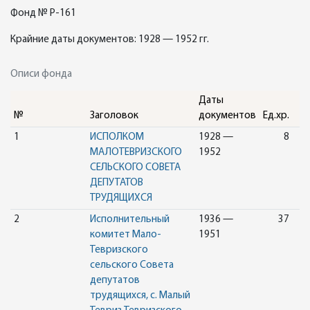
Фонд № Р-161
Крайние даты документов: 1928 — 1952 гг.
Описи фонда
Даты
№
Заголовок
документов
Ед.хр.
1
ИСПОЛКОМ
1928 —
8
МАЛОТЕВРИЗСКОГО
1952
СЕЛЬСКОГО СОВЕТА
ДЕПУТАТОВ
ТРУДЯЩИХСЯ
2
Исполнительный
1936 —
37
комитет Мало-
1951
Тевризского
сельского Совета
депутатов
трудящихся, с. Малый