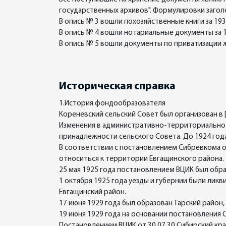
государственных архивов". Формулировки заго
В опись № 3 вошли похозяйственные книги за 19
В опись № 4 вошли нотариальные документы за 
В опись № 5 вошли документы по приватизации 
Историческая справка
1.История фондообразователя
Кореневский сельский Совет был организован в [
Изменения в административно-территориальном 
принадлежности сельского Совета. До 1924 года
В соответствии с постановлением Сибревкома о
относиться к территории Евгащинского района.
25 мая 1925 года постановлением ВЦИК был образо
1 октября 1925 года уезды и губернии были ликви
Евгащинский район.
17 июня 1929 года был образован Тарский район
19 июня 1929 года на основании постановления 
Постановлением ВЦИК от 30.07.30 Сибирский кр