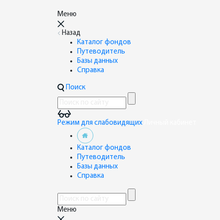
Меню
Назад
Каталог фондов
Путеводитель
Базы данных
Справка
Поиск
Режим для слабовидящих
Личный кабинет
Каталог фондов
Путеводитель
Базы данных
Справка
Меню