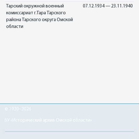
Тарский окружной военный
07.12.1934 — 23.11.1940
комиссариат г.Тара Тарского
района Тарского округа Омской
области
© 1920–2026
БУ «Исторический архив Омской области»