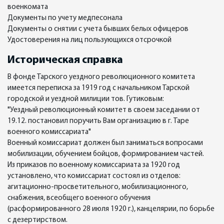
военкомата
Документы по учету медпесонала
Документы о снятии с учета бывших белых офицеров
Удостоверения на лиц пользующихся отсрочкой
Историческая справка
В фонде Тарского уездного революционного комитета
имеется переписка за 1919 год с начальником Тарской
городской и уездной милиции тов. Гутиковым:
"Уездный революционный комитет в своем заседании от
19.12. постановил поручить Вам организацию в г. Таре
военного комиссариата"
Военный комиссариат должен был заниматься вопросами
мобилизации, обучением бойцов, формированием частей.
Из приказов по военному комиссариата за 1920 год
установлено, что комиссариат состоял из отделов:
агитационно-просветительного, мобилизационного,
снабжения, всеобщего военного обучения
(расформированного 28 июля 1920 г.), канцелярии, по борьбе
с дезертирством.