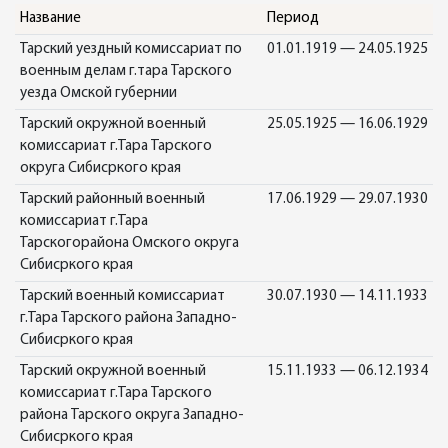
Название
Период
Тарский уездный комиссариат по
01.01.1919 — 24.05.1925
военным делам г.тара Тарского
уезда Омской губернии
Тарский окружной военный
25.05.1925 — 16.06.1929
комиссариат г.Тара Тарского
округа Сибисркого края
Тарский районный военный
17.06.1929 — 29.07.1930
комиссариат г.Тара
Тарскогорайона Омского округа
Сибисркого края
Тарский военный комиссариат
30.07.1930 — 14.11.1933
г.Тара Тарского района Западно-
Сибисркого края
Тарский окружной военный
15.11.1933 — 06.12.1934
комиссариат г.Тара Тарского
района Тарского округа Западно-
Сибисркого края