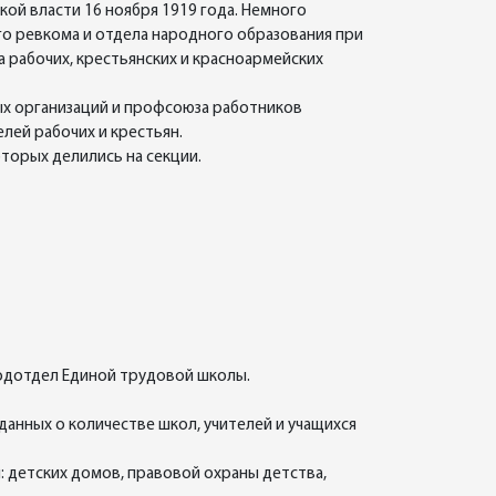
ой власти 16 ноября 1919 года. Немного
го ревкома и отдела народного образования при
а рабочих, крестьянских и красноармейских
ных организаций и профсоюза работников
лей рабочих и крестьян.
оторых делились на секции.
подотдел Единой трудовой школы.
данных о количестве школ, учителей и учащихся
: детских домов, правовой охраны детства,