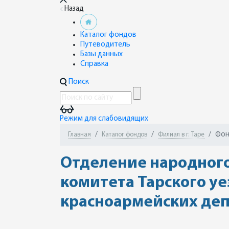
Назад
Каталог фондов
Путеводитель
Базы данных
Справка
Поиск
Режим для слабовидящих
Фон
Главная
Каталог фондов
Филиал в г. Таре
Отделение народного
комитета Тарского уе
красноармейских деп