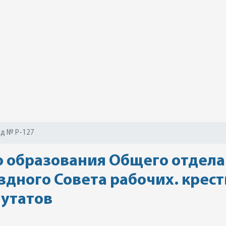
д № Р-127
 образования Общего отдела
здного Совета рабочих. крест
утатов