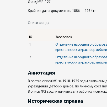
Фонд № Р-127
Крайние даты документов: 1886 — 1934 гг.
Описи фонда
№
Заголовок
1
Отделение народного образова
крестьянских и красноармейски
2
Отделение народного образова
крестьянских и красноармейски
Аннотация
В состав описи №1 за 1918-1925 годы включены
учреждений, детских домов, по личному состав
В опись №2 вошли личные дела рабочих и служащ
Историческая справка