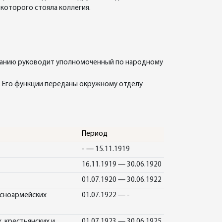
которого стояла коллегия.
ованию руководит уполномоченный по народному
а. Его функции переданы окружному отделу
Период
- — 15.11.1919
16.11.1919 — 30.06.1920
01.07.1920 — 30.06.1922
асноармейских
01.07.1922 — -
 крестьянских и
01.07.1923 — 30.06.1925