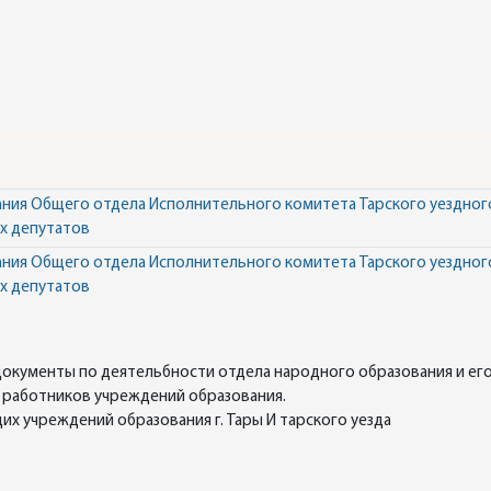
ния Общего отдела Исполнительного комитета Тарского уездного
х депутатов
ния Общего отдела Исполнительного комитета Тарского уездного
х депутатов
 документы по деятельбности отдела народного образования и ег
у работников учреждений образования.
их учреждений образования г. Тары И тарского уезда