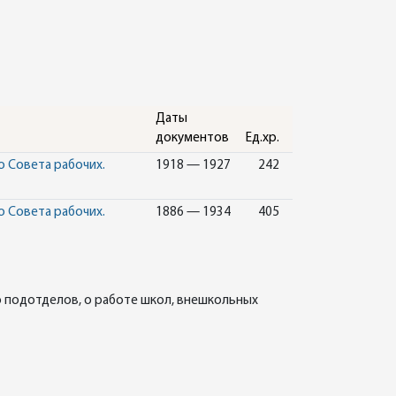
Даты
документов
Ед.хр.
 Совета рабочих.
1918 — 1927
242
 Совета рабочих.
1886 — 1934
405
о подотделов, о работе школ, внешкольных