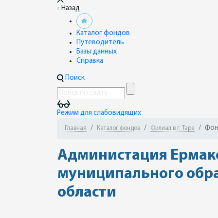
Назад
Каталог фондов
Путеводитель
Базы данных
Справка
Поиск
Режим для слабовидящих
Фон
Главная
Каталог фондов
Филиал в г. Таре
Администация Ермако
муниципального обра
области