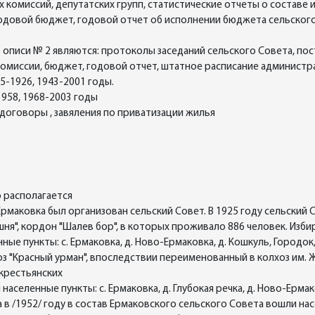
комиссий, депутатских групп, статистические отчеты о составе и
одовой бюджет, годовой отчет об исполнении бюджета сельского
описи № 2 являются: протоколы заседаний сельского Совета, по
миссии, бюджет, годовой отчет, штатное расписание администр
5-1926, 1943-2001 годы.
958, 1968-2003 годы
 договоры , завяления по приватизации жилья
о располагается
в с. Ермаковка был организован сельский Совет. В 1925 году сельский
ашня", кордон "Шалев бор", в которых проживало 886 человек. Изб
ные пункты: с. Ермаковка, д. Ново-Ермаковка, д. Кошкуль, Городок,
хоз "Красный урман", впоследствии переименованный в колхоз им. 
 крестьянских
населенные пункты: с. Ермаковка, д. Глубокая речка, д. Ново-Ерма
в /1952/ году в состав Ермаковского сельского Совета вошли нас