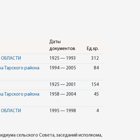
Даты
документов
Ед.хр.
Й ОБЛАСТИ
1925 — 1993
312
ка Тарского района
1994 — 2005
84
1925 — 2001
154
ка Тарского района
1958 — 2004
45
Й ОБЛАСТИ
1995 — 1998
4
идиума сельского Совета, заседаний исполкома,