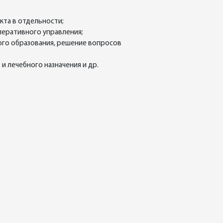
кта в отдельности;
перативного управления;
ого образования, решение вопросов
 лечебного назначения и др.