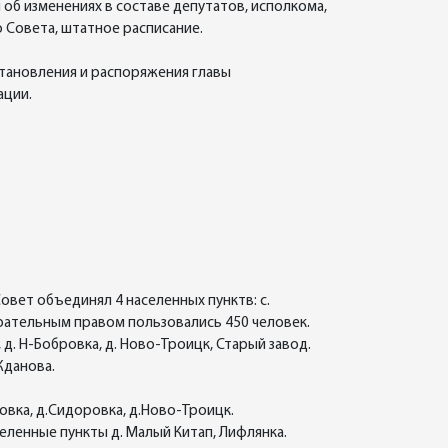
 об изменениях в составе депутатов, исполкома,
 Совета, штатное расписание.
становления и распоряжения главы
ации.
 Совет объединял 4 населенных пунктв: с.
ирательным правом пользовались 450 человек.
 д. Н-Бобровка, д. Ново-Троицк, Старый завод.
Жданова.
ковка, д.Сидоровка, д.Ново-Троицк.
еленные пункты д. Малый Китап, Лифлянка.