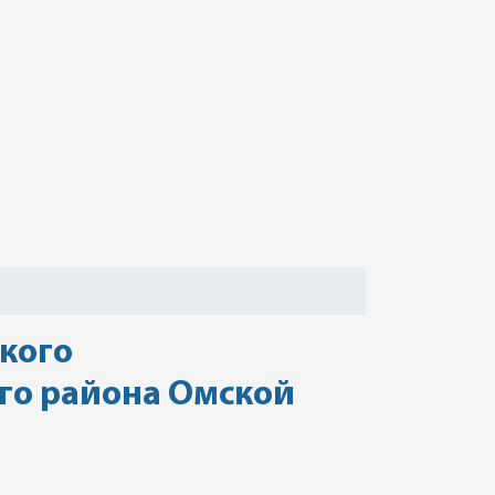
кого
ого района Омской