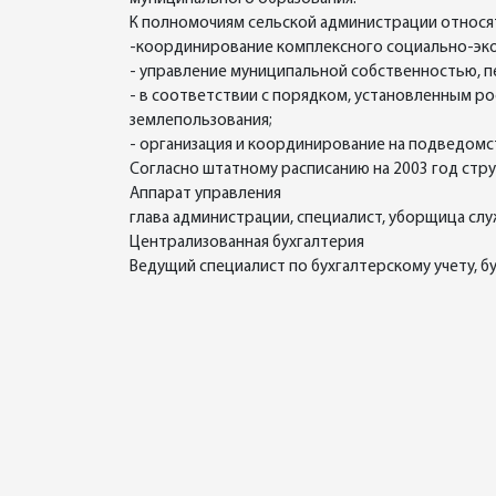
К полномочиям сельской администрации относя
-координирование комплексного социально-экон
- управление муниципальной собственностью, п
- в соответствии с порядком, установленным р
землепользования;
- организация и координирование на подведомс
Согласно штатному расписанию на 2003 год стр
Аппарат управления
глава администрации, специалист, уборщица сл
Централизованная бухгалтерия
Ведущий специалист по бухгалтерскому учету, бу