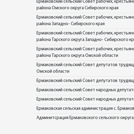
Ермаковский сельский Совет рабочих, крестьян
района Омского округа Сибирского края
Ермаковский сельский Совет рабочих, крестьян
района Западно- Сибирского края
Ермаковский сельский Совет рабочих, крестьян
района Тарского округа Западно- Сибирского кр
Ермаковский сельский Совет рабочих, крестьян
района Тарского округа Омской области
Ермаковский сельский Совет депутатов трудящи
Омской области
Ермаковский сельский Совет депутатов трудящи
Ермаковский сельский Совет народных депутат
Ермаковский сельский Совет народных депутато
Ермаковская сельская администрация с. Ермако
Админитсрация Ермаковского сельского округа 