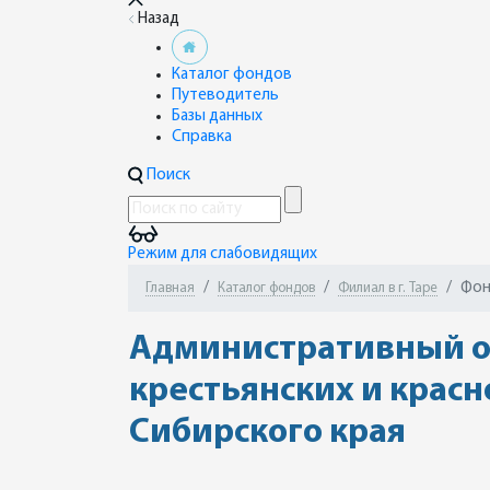
Назад
Каталог фондов
Путеводитель
Базы данных
Справка
Поиск
Режим для слабовидящих
Фон
Главная
Каталог фондов
Филиал в г. Таре
Административный от
крестьянских и красн
Сибирского края