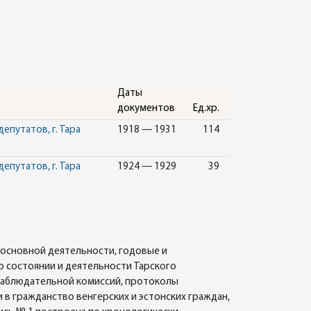
Даты
документов
Ед.хр.
путатов, г. Тара
1918 — 1931
114
путатов, г. Тара
1924 — 1929
39
 основной деятельности, годовые и
о состоянии и деятельности Тарского
наблюдательной комиссий, протоколы
в гражданство венгерских и эстонских граждан,