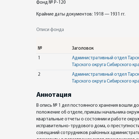
Фонд № Р-120
Крайние даты документов: 1918 — 1931 гг.
Описи фонда
№
Заголовок
1
Административный отдел Тарско
Тарского округа Сибирского кр
2
Административный отдел Тарско
Тарского округа Сибирского кр
Аннотация
В опись № 1 дел постоянного хранения вошли д
положение об отделе, приказы начальника окру
квартальные отчеты о состоянии и работе окру
исправительно-трудового дома, о преступност
совещаний сотрудников районных административ