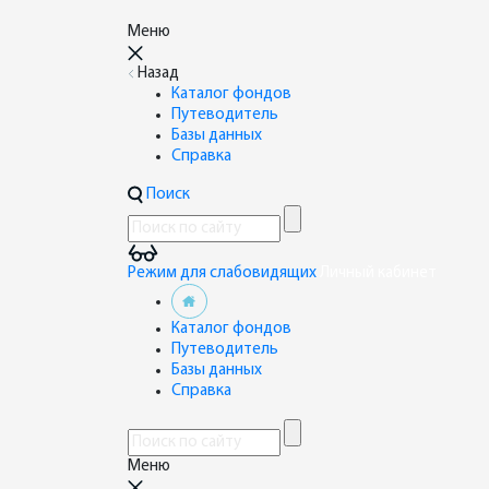
Меню
Назад
Каталог фондов
Путеводитель
Базы данных
Справка
Поиск
Режим для слабовидящих
Личный кабинет
Каталог фондов
Путеводитель
Базы данных
Справка
Меню