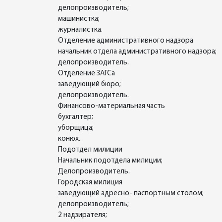
делопроизводитель;
машинистка;
журналистка.
Отделение административного надзора
начальник отдела административного надзора;
делопроизводитель.
Отделение ЗАГСа
заведующий бюро;
делопроизводитель.
Финансово-материальная часть
бухгалтер;
уборщица;
конюх.
Подотдел милиции
Начальник подотдела милиции;
Делопроизводитель.
Городская милиция
заведующий адресно- паспортным столом;
делопроизводитель;
2 надзирателя;