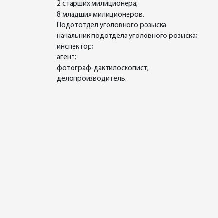
2 старших милиционера;
8 младших милиционеров.
Подототдел уголовного розыска
начальник подотдела уголовного розыска;
инспектор;
агент;
фотограф-дактилоскопист;
делопроизводитель.