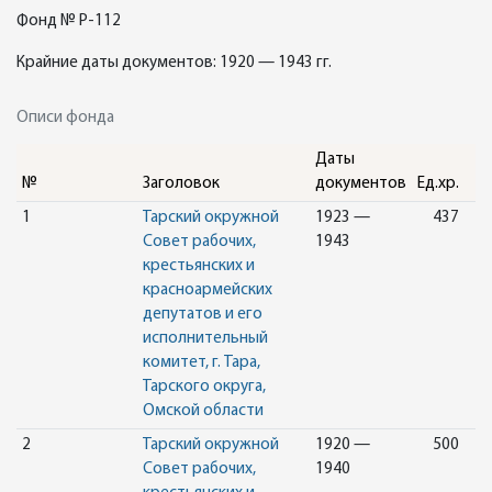
Фонд № Р-112
Крайние даты документов: 1920 — 1943 гг.
Описи фонда
Даты
№
Заголовок
документов
Ед.хр.
1
Тарский окружной
1923 —
437
Совет рабочих,
1943
крестьянских и
красноармейских
депутатов и его
исполнительный
комитет, г. Тара,
Тарского округа,
Омской области
2
Тарский окружной
1920 —
500
Совет рабочих,
1940