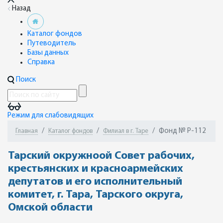
Назад
Каталог фондов
Путеводитель
Базы данных
Справка
Поиск
Режим для слабовидящих
Фонд № Р-112
Главная
Каталог фондов
Филиал в г. Таре
Тарский окружноой Совет рабочих,
крестьянских и красноармейских
депутатов и его исполнительный
комитет, г. Тара, Тарского округа,
Омской области