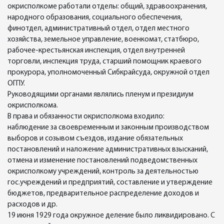
окрисполкоме работали отделы: общий, здравоохранения,
народного образования, социального обеспечения,
финотдел, административный отдел, отдел местного
хозяйства, земельное управление, военкомат, статбюро,
рабочее-крестьянская инспекция, отдел внутренней
торговли, инспекция труда, старший помощник краевого
прокурора, уполномоченный Сибкрайсуда, окружной отдел
ОГПУ.
Руководящими органами являлись пленум и президиум
окрисполкома.
В права и обязанности окрисполкома входило:
наблюдение за своевременным и законным производством
выборов и созывом съездов, издание обязательных
постановлений и наложение административных взысканий,
отмена и изменение постановлений подведомственных
окрисполкому учреждений, контроль за деятельностью
гос.учреждений и предприятий, составление и утверждение
бюджетов, предварительное распределение доходов и
расходов и др.
19 июня 1929 года окружное деление было ликвидировано. С