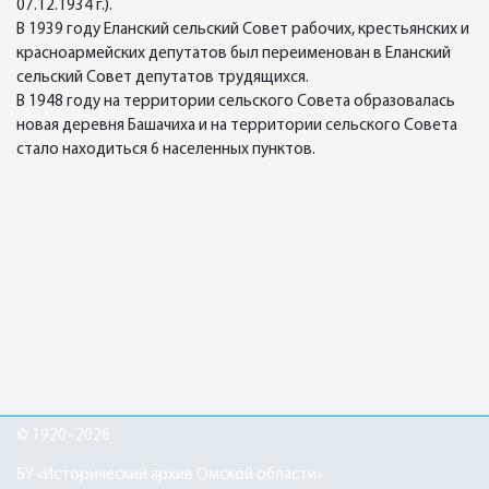
07.12.1934 г.).
В 1939 году Еланский сельский Совет рабочих, крестьянских и
красноармейских депутатов был переименован в Еланский
сельский Совет депутатов трудящихся.
В 1948 году на территории сельского Совета образовалась
новая деревня Башачиха и на территории сельского Совета
стало находиться 6 населенных пунктов.
© 1920–2026
БУ «Исторический архив Омской области»