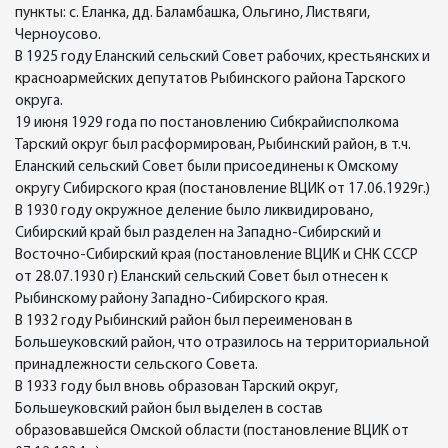
пункты: с. Еланка, дд. Баламбашка, Ольгино, Листвяги,
Черноусово.
В 1925 году Еланский сельский Совет рабочих, крестьянских и
красноармейских депутатов Рыбинского района Тарского
округа.
19 июня 1929 года по постановлению Сибкрайисполкома
Тарский округ был расформирован, Рыбинский район, в т.ч.
Еланский сельский Совет были присоединены к Омскому
округу Сибирского края (постановление ВЦИК от 17.06.1929г.)
В 1930 году окружное деление было ликвидировано,
Сибирский край был разделен на Западно-Сибирский и
Восточно-Сибирский края (постановление ВЦИК и СНК СССР
от 28.07.1930 г) Еланский сельский Совет был отнесен к
Рыбинскому району Западно-Сибирского края.
В 1932 году Рыбинский район был переименован в
Большеуковский район, что отразилось на территориальной
принадлежности сельского Совета.
В 1933 году был вновь образован Тарский округ,
Большеуковский район был выделен в состав
образовавшейся Омской области (постановление ВЦИК от