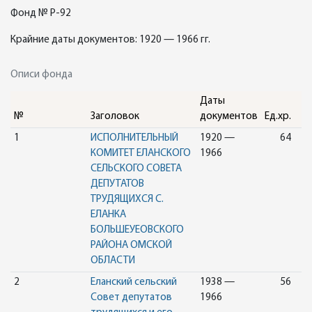
Фонд № Р-92
Крайние даты документов: 1920 — 1966 гг.
Описи фонда
Даты
№
Заголовок
документов
Ед.хр.
1
ИСПОЛНИТЕЛЬНЫЙ
1920 —
64
КОМИТЕТ ЕЛАНСКОГО
1966
СЕЛЬСКОГО СОВЕТА
ДЕПУТАТОВ
ТРУДЯЩИХСЯ С.
ЕЛАНКА
БОЛЬШЕУЕОВСКОГО
РАЙОНА ОМСКОЙ
ОБЛАСТИ
2
Еланский сельский
1938 —
56
Совет депутатов
1966