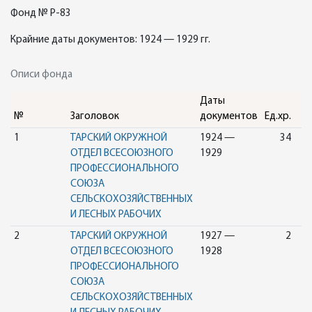
Фонд № Р-83
Крайние даты документов: 1924 — 1929 гг.
Описи фонда
Даты
№
Заголовок
документов
Ед.хр.
1
ТАРСКИЙ ОКРУЖНОЙ
1924 —
34
ОТДЕЛ ВСЕСОЮЗНОГО
1929
ПРОФЕССИОНАЛЬНОГО
СОЮЗА
СЕЛЬСКОХОЗЯЙСТВЕННЫХ
И ЛЕСНЫХ РАБОЧИХ
2
ТАРСКИЙ ОКРУЖНОЙ
1927 —
2
ОТДЕЛ ВСЕСОЮЗНОГО
1928
ПРОФЕССИОНАЛЬНОГО
СОЮЗА
СЕЛЬСКОХОЗЯЙСТВЕННЫХ