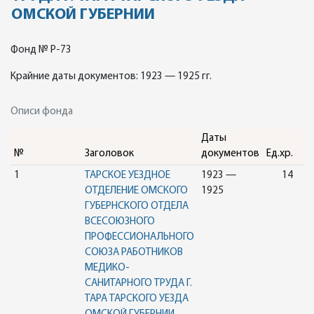
ОМСКОЙ ГУБЕРНИИ
Фонд № Р-73
Крайние даты документов: 1923 — 1925 гг.
Описи фонда
Даты
№
Заголовок
документов
Ед.хр.
1
ТАРСКОЕ УЕЗДНОЕ
1923 —
14
ОТДЕЛЕНИЕ ОМСКОГО
1925
ГУБЕРНСКОГО ОТДЕЛА
ВСЕСОЮЗНОГО
ПРОФЕССИОНАЛЬНОГО
СОЮЗА РАБОТНИКОВ
МЕДИКО-
САНИТАРНОГО ТРУДА Г.
ТАРА ТАРСКОГО УЕЗДА