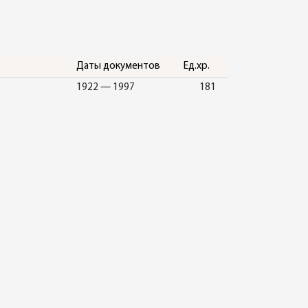
Даты документов
Ед.хр.
1922 — 1997
181