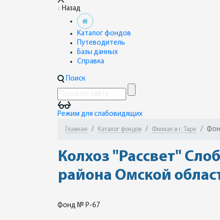
Назад
Каталог фондов
Путеводитель
Базы данных
Справка
Поиск
Режим для слабовидящих
Фон
Главная
Каталог фондов
Филиал в г. Таре
Колхоз "Рассвет" Сло
района Омской облас
Фонд № Р-67