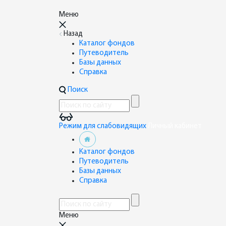
Меню
Назад
Каталог фондов
Путеводитель
Базы данных
Справка
Поиск
Режим для слабовидящих
Личный кабинет
Каталог фондов
Путеводитель
Базы данных
Справка
Меню