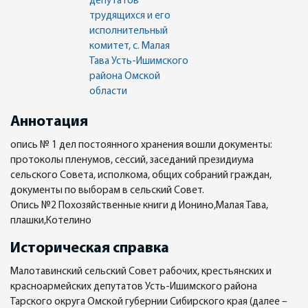
депутатов
трудящихся и его
исполнительный
комитет, с. Малая
Тава Усть-Ишимского
района Омской
области
Аннотация
опись № 1 дел постоянного хранения вошли документы:
протоколы пленумов, сессий, заседаний президиума
сельского Совета, исполкома, общих собраний граждан,
документы по выборам в сельский Совет.
Опись №2 Похозяйственные книги д Ионино,Малая Тава,
плашки,Котелино
Историческая справка
Малотавинский сельский Совет рабочих, крестьянских и
красноармейских депутатов Усть-Ишимского района
Тарского округа Омской губернии Сибирского края (далее –