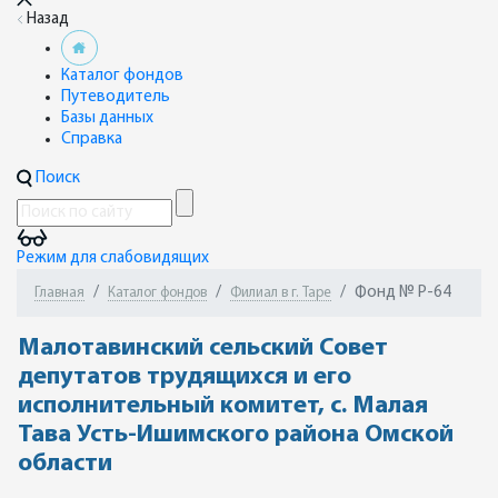
Назад
Каталог фондов
Путеводитель
Базы данных
Справка
Поиск
Режим для слабовидящих
Фонд № Р-64
Главная
Каталог фондов
Филиал в г. Таре
Малотавинский сельский Совет
депутатов трудящихся и его
исполнительный комитет, с. Малая
Тава Усть-Ишимского района Омской
области