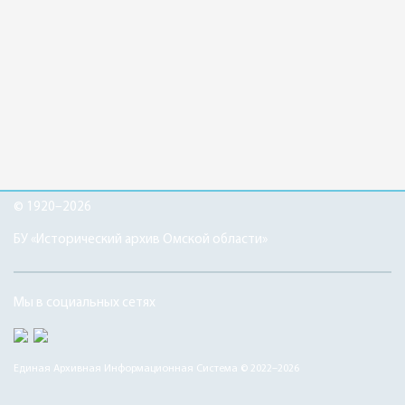
© 1920–2026
БУ «Исторический архив Омской области»
Мы в социальных сетях
Единая Архивная Информационная Система © 2022–2026