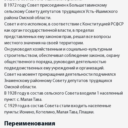
В 1972 году Совет присоединен к Большетавинскому
сельскому Совету депутатов трудящихся Усть-Ишимского
района Омской области.
Совет и его исполком, в соответствии с Конституцией РСФСР
как орган государственной власти, в пределах
представленных ему законом прав, решал все вопросы
местного значения на своей территории.
Он руководил хозяйственным и социально-культурным
строительством, обеспечивал соблюдение законов, охрану
общественного порядка, руководил деятельностью
подведомственных ему учреждений и организаций.
Совет на момент прекращения деятельности подчинялся
Знаменскому районному Совету депутатов трудящихся
Омской области.
В 1928 году в состав сельского Совета входили 1 населенный
пункт: с. Малая Тава.
С 1929 года в состав Совета стали входить населенные
пункты: Ионино, Котелино, Малая Тава, Плашки.
Переименования