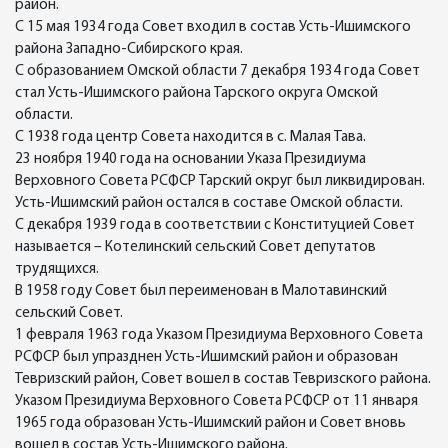
район.
С 15 мая 1934 года Совет входил в состав Усть-Ишимского
района Западно-Сибирского края.
С образованием Омской области 7 декабря 1934 года Совет
стал Усть-Ишимского района Тарского округа Омской
области.
С 1938 года центр Совета находится в с. Малая Тава.
23 ноября 1940 года на основании Указа Президиума
Верховного Совета РСФСР Тарский округ был ликвидирован.
Усть-Ишимский район остался в составе Омской области.
С декабря 1939 года в соответствии с Конституцией Совет
называется – Котелинский сельский Совет депутатов
трудящихся.
В 1958 году Совет был переименован в Малотавинский
сельский Совет.
1 февраля 1963 года Указом Президиума Верховного Совета
РСФСР был упразднен Усть-Ишимский район и образован
Тевризский район, Совет вошел в состав Тевризского района.
Указом Президиума Верховного Совета РСФСР от 11 января
1965 года образован Усть-Ишимский район и Совет вновь
вошел в состав Усть-Ишимского района.