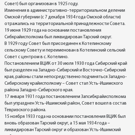
Совет) был организован в 1925 году.
Изменения в административно-территориальном делении
Омской губернии (с 7 декабря 1934 года Омской области)
отражались на территориальной принадлежности Совета.
19 июня 1929 года на основании постановления
Сибкрайисполкома был ликвидирован Тарский округ.
В 1929 году Совет был присоединен к Котелинскому
сельскому Совету и переименован в Котелинский сельский
Совет с центром в с. Котелино.
Постановлением ВЦИК от 30 июля 1930 года Сибирский край
был разделен на Западно-Сибирский и Восточно-Сибирский
края, районы стали непосредственно подчиняться Западно-
Сибирскому крайисполкому – Совет стал Усть-Ишимского
района Западно-Сибирского края.
17 января 1931 года постановлением Запсибкрайисполкома
был упразднен Усть-Ишимский район, Совет вошел в состав
Тевризского района.
15 ноября 1933 года на основании постановления ВЦИК был
вновь образован Тарский округ, а 15 мая 1934 года –
ликвидирован Тарский округ и образован Усть-Ишимский