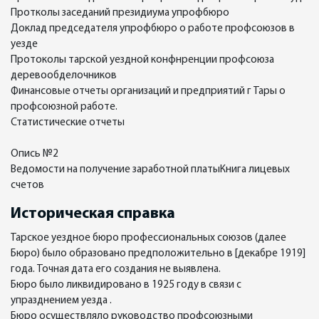
Протколы заседаний президиума упрофбюро
Доклад председателя упрофбюро о работе профсоюзов в
уезде
Протоколы тарской уездной конфнренции профсоюза
деревообделочников
Финансовые отчеты организаций и предприятий г Тары о
профсоюзной работе.
Статистические отчеты
Опись №2
Ведомости на получение заработной платыКнига лицевых
счетов
Историческая справка
Тарское уездное бюро профессиональных союзов (далее
Бюро) было образовано предположительно в [декабре 1919]
года. Точная дата его создания не выявлена.
Бюро было ликвидировано в 1925 году в связи с
упразднением уезда .
Бюро осуществляло руководство профсоюзными