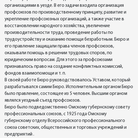
организациями в уезде. В его задачи входила организация
профсоюзов по производственному принципу, развитие и
укрепление профсоюзных организаций, а также участие в
восстановлении народного хозяйства, увеличение
производительности труда, проведение работы по
трудоустройству и оказанию помощи безработным. Бюро и
его правление защищали права членов профсоюзов,
оказывали помощь в решении трудовых споров, по
юридическим вопросам. Для этого за профсоюзами
признавалось право на создание конфликтных комиссий,
фондов взаимопомощи и т. п.
В своей работе Бюро руководствовалось Уставом, который
разрабатывался самим Бюро. Исполнительным органом Бюро
было правление, состоящее из 5 человек. Высшим органом
являлся уездный съезд профсоюзов.
Бюро было подведомственно Омскому губернскому совету
профессиональных союзов, с 1925 года Омскому
губернскому отделу Всероссийского профессионального
союза советских, общественных и торговых учреждений и
предприятий .