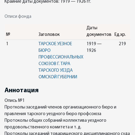
Крайние даты документов: 1919 — 1926 гг.
Описи фонда
Даты
№
Заголовок
документов
Ед.хр.
1
ТАРСКОЕ УЕЗНОЕ
1919 —
219
БЮРО
1926
ПРОФЕССИОНАЛЬНЫХ
СОЮЗОВ Г. ТАРА
ТАРСКОГО УЕЗДА
ОМСКОЙ ГУБЕРНИИ
Аннотация
Опись №1
Протколы заседаний членов организационного бюро и
правления тарского уездного бюро профсоюза
Протоколы общих собраний коллектива уездного
продовольственного комитета и т. д.
Протоколы заседаний товарищеского дисциплинарного суда