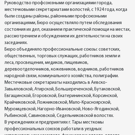
Руководство профсоюзными организациями города,
местечковыми секретариатами волостей, с 1924 года, когда
были созданы районы, районными профсоюзными
организациями, Бюро осуществляло путем обследования
состояния их дел, оказанием практической помощи на местах,
рассмотрением и обсуждением их деятельности на своих
заседаниях.
Бюро объединяло профессиональные союзы: советских,
общественных, торговых служащих, работников земли и
леса, просвещения, медиков, пищевиков,
деревоотделочников, кожевников, водников, работников
народной связи, коммунального хозяйства, полиграфии.
Местечковые секретариаты находились в Аевско-
Завьяловской, Атирской, Большереченской, Бутаковской,
Евгащинской, Егоровской, Екатерининской, Корсинской,
Крайчиковской, Ложниковской, Мало-Красноярской,
Муромцевской, Нагорно-Ивановской, Ново-Ягодинской,
Рыбинской, Савиновской, Седельниковской волостях.
В учреждениях и предприятиях г. Тары месткомы
профессиональных союзов работали в уездных: