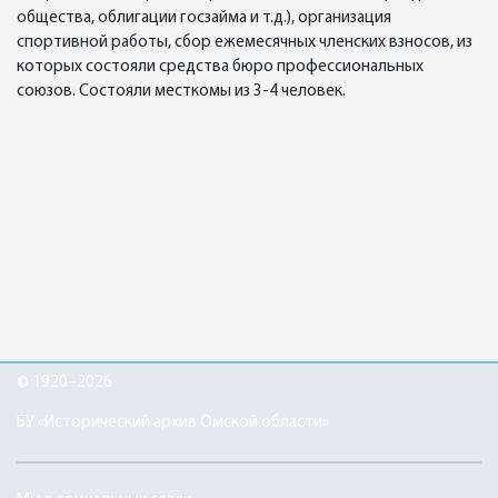
общества, облигации госзайма и т.д.), организация
спортивной работы, сбор ежемесячных членских взносов, из
которых состояли средства бюро профессиональных
союзов. Состояли месткомы из 3-4 человек.
© 1920–2026
БУ «Исторический архив Омской области»