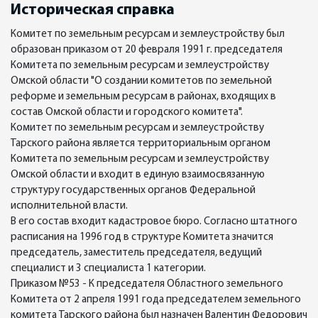
Историческая справка
Комитет по земельным ресурсам и землеустройству был
образован приказом от 20 февраля 1991 г. председателя
Комитета по земельным ресурсам и землеустройству
Омской области "О создании комитетов по земельной
реформе и земельным ресурсам в районах, входящих в
состав Омской области и городского комитета".
Комитет по земельным ресурсам и землеустройству
Тарского района является территориальным органом
Комитета по земельным ресурсам и землеустройству
Омской области и входит в единую взаимосвязанную
структуру государственных органов Федеральной
исполнительной власти.
В его состав входит кадастровое бюро. Согласно штатного
расписания на 1996 год в структуре Комитета значится
председатель, заместитель председателя, ведущий
специалист и 3 специалиста 1 категории.
Приказом №53 - К председателя Областного земельного
Комитета от 2 апреля 1991 года председателем земельного
комитета Тарского района был назначен Валентин Федорович