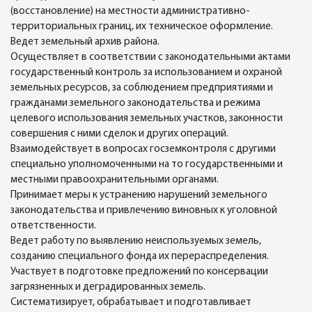
(восстановление) на местности административно-
территориальных границ, их техническое оформление.
Ведет земельный архив района.
Осуществляет в соответствии с законодательными актами
государственный контроль за использованием и охраной
земельных ресурсов, за соблюдением предприятиями и
гражданами земельного законодательства и режима
целевого использования земельных участков, законности
совершения с ними сделок и других операций.
Взаимодействует в вопросах госземконтроля с другими
специально уполномоченными на то государственными и
местными правоохранительными органами.
Принимает меры к устранению нарушений земельного
законодательства и привлечению виновных к уголовной
ответственности.
Ведет работу по выявлению неиспользуемых земель,
созданию специального фонда их перераспределения.
Участвует в подготовке предложений по консервации
загрязненных и деградированных земель.
Систематизирует, обрабатывает и подготавливает