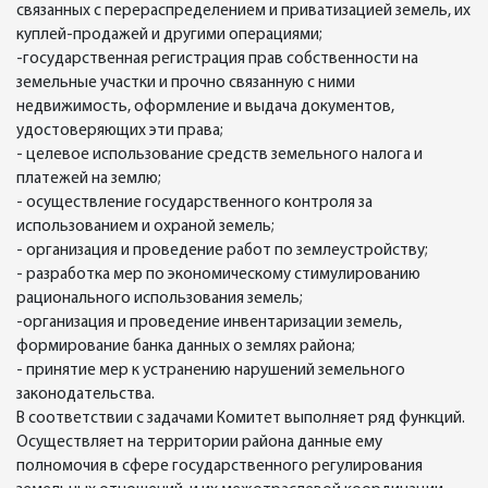
связанных с перераспределением и приватизацией земель, их
куплей-продажей и другими операциями;
-государственная регистрация прав собственности на
земельные участки и прочно связанную с ними
недвижимость, оформление и выдача документов,
удостоверяющих эти права;
- целевое использование средств земельного налога и
платежей на землю;
- осуществление государственного контроля за
использованием и охраной земель;
- организация и проведение работ по землеустройству;
- разработка мер по экономическому стимулированию
рационального использования земель;
-организация и проведение инвентаризации земель,
формирование банка данных о землях района;
- принятие мер к устранению нарушений земельного
законодательства.
В соответствии с задачами Комитет выполняет ряд функций.
Осуществляет на территории района данные ему
полномочия в сфере государственного регулирования