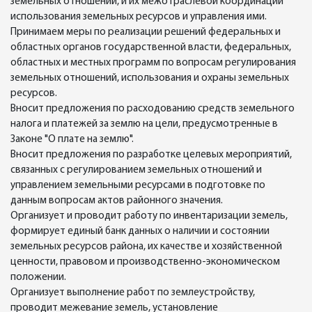
земельных отношений, и их межотраслевой координации
использования земельных ресурсов и управления ими.
Принимаем меры по реализации решений федеральных и
областных органов государственной власти, федеральных,
областных и местных программ по вопросам регулирования
земельных отношений, использования и охраны земельных
ресурсов.
Вносит предложения по расходованию средств земельного
налога и платежей за землю на цели, предусмотренные в
Законе "О плате на землю".
Вносит предложения по разработке целевых мероприятий,
связанных с регулированием земельных отношений и
управлением земельными ресурсами в подготовке по
данным вопросам актов районного значения.
Организует и проводит работу по инвентаризации земель,
формирует единый банк данных о наличии и состоянии
земельных ресурсов района, их качестве и хозяйственной
ценности, правовом и производственно-экономическом
положении.
Организует выполнение работ по землеустройству,
проводит межевание земель, установление