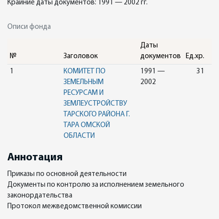
Крайние даты документов: 1991 — 2002 гг.
Описи фонда
Даты
№
Заголовок
документов
Ед.хр.
1
КОМИТЕТ ПО
1991 —
31
ЗЕМЕЛЬНЫМ
2002
РЕСУРСАМ И
ЗЕМЛЕУСТРОЙСТВУ
ТАРСКОГО РАЙОНА Г.
ТАРА ОМСКОЙ
ОБЛАСТИ
Аннотация
Приказы по основной деятельности
Документы по контролю за исполнением земельного
законордательства
Протокол межведомственной комиссии