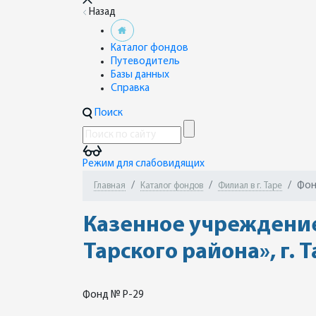
Назад
Каталог фондов
Путеводитель
Базы данных
Справка
Поиск
Режим для слабовидящих
Фон
Главная
Каталог фондов
Филиал в г. Таре
Казенное учреждение
Тарского района», г. 
Фонд № Р-29