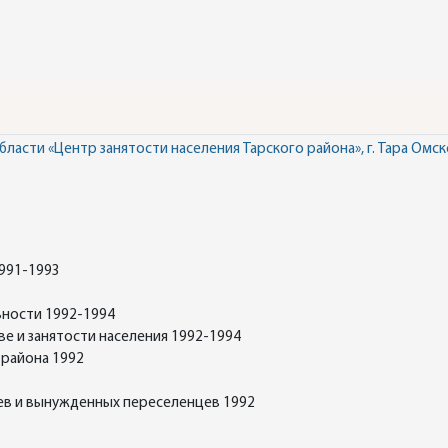
асти «Центр занятости населения Тарского района», г. Тара Омск
991-1993
ьности 1992-1994
е и занятости населения 1992-1994
 района 1992
ев и вынужденных переселенцев 1992