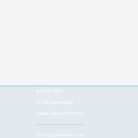
© 1920–2026
БУ «Исторический
архив Омской области»
Мы в социальных сетях