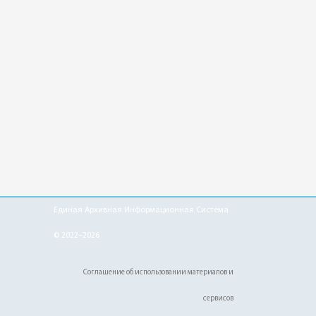
Единая Архивная Информационная Система
© 2022–2026
Соглашение об использовании материалов и
сервисов