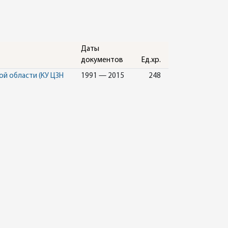
Даты
документов
Ед.хр.
ой области (КУ ЦЗН
1991 — 2015
248