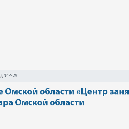
д № Р-29
 Омской области «Центр заня
Тара Омской области