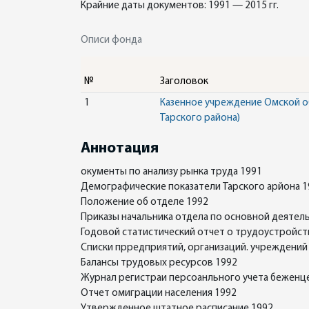
Крайние даты документов: 1991 — 2015 гг.
Описи фонда
№
Заголовок
1
Казенное учреждение Омской обл
Тарского района)
Аннотация
окументы по анализу рынка труда 1991
Демографические показатели Тарского арйона 1
Положение об отделе 1992
Приказы начальника отдела по основной деятел
Годовой статистический отчет о трудоустройств
Списки прредприятий, организаций. учреждений
Балансы трудовых ресурсов 1992
Журнал регистраи персоанльного учета беженц
Отчет омиграции населения 1992
Утвержденное штатное расписание 1992