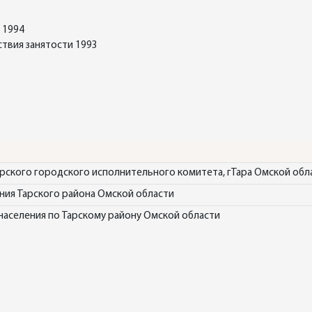
 1994
твия занятости 1993
арского городского исполнительного комитета, гТара Омской обл
ения Тарского района Омской области
населения по Тарскому району Омской области