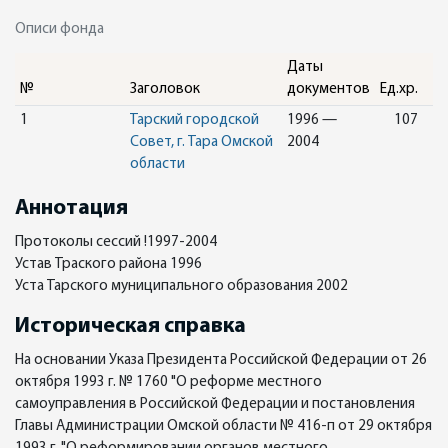
Описи фонда
Даты
№
Заголовок
документов
Ед.хр.
1
Тарский городской
1996 —
107
Совет, г. Тара Омской
2004
области
Аннотация
Протоколы сессий !1997-2004
Устав Траского района 1996
Уста Тарского муниципального образования 2002
Историческая справка
На основании Указа Президента Российской Федерации от 26
октября 1993 г. № 1760 "О реформе местного
самоуправления в Российской Федерации и постановления
Главы Администрации Омской области № 416-п от 29 октября