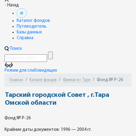
Назад
Каталог фондов
Путеводитель
Базы данных
Справка
Поиск
Режим для слабовидящих
Фонд № Р-26
Главная
Каталог фондов
Филиал в г. Таре
Тарский городской Совет , г.Тара
Омской области
Фонд № Р-26
Крайние даты документов: 1996 — 2004 гг.