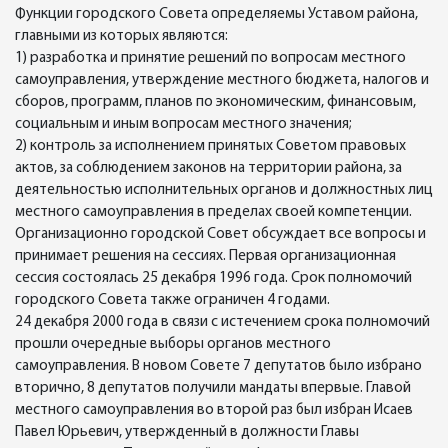
Функции городского Совета определяемы Уставом района,
главными из которых являются:
1) разработка и принятие решений по вопросам местного
самоуправления, утверждение местного бюджета, налогов и
сборов, программ, планов по экономическим, финансовым,
социальным и иным вопросам местного значения;
2) контроль за исполнением принятых Советом правовых
актов, за соблюдением законов на территории района, за
деятельностью исполнительных органов и должностных лиц
местного самоуправления в пределах своей компетенции.
Организационно городской Совет обсуждает все вопросы и
принимает решения на сессиях. Первая организационная
сессия состоялась 25 декабря 1996 года. Срок полномочий
городского Совета также ограничен 4 годами.
24 декабря 2000 года в связи с истечением срока полномочий
прошли очередные выборы органов местного
самоуправления. В новом Совете 7 депутатов было избрано
вторично, 8 депутатов получили мандаты впервые. Главой
местного самоуправления во второй раз был избран Исаев
Павел Юрьевич, утвержденный в должности Главы