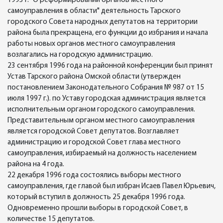
1993 г. "О реформировании органов местного
самоуправления в области" деятельность Тарского
городского Совета народных депутатов на территории
района была прекращена, его функции до избрания и начала
работы новых органов местного самоуправления
возлагались на городскую администрацию.
23 сентября 1996 года на районной конференции был принят
Устав Тарского района Омской области (утвержден
постановлением Законодательного Собрания № 987 от 15
июля 1997 г.). по Уставу городская администрация является
исполнительным органом городского самоуправления.
Представительным органом местного самоуправления
является городской Совет депутатов. Возглавляет
администрацию и городской Совет глава местного
самоуправления, избираемый на должность населением
района на 4 года.
22 декабря 1996 года состоялись выборы местного
самоуправления, где главой был избран Исаев Павел Юрьевич,
который вступил в должность 25 декабря 1996 года.
Одновременно прошли выборы в городской Совет, в
количестве 15 депутатов.