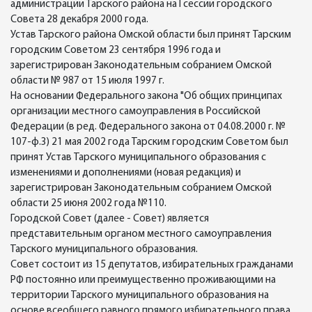
администрации Тарского района на I сессии городского
Совета 28 декабря 2000 года.
Устав Тарского района Омской области был принят Тарским
городским Советом 23 сентября 1996 года и
зарегистрирован Законодательным собранием Омской
области № 987 от 15 июля 1997 г.
На основании Федерального закона "Об общих принципах
организации местного самоуправления в Российской
Федерации (в ред. Федерального закона от 04.08.2000 г. №
107-ф.3) 21 мая 2002 года Тарским городским Советом был
принят Устав Тарского муниципального образования с
изменениями и дополнениями (новая редакция) и
зарегистрирован Законодательным собранием Омской
области 25 июня 2002 года №110.
Городской Совет (далее - Совет) является
представительным органом местного самоуправления
Тарского муниципального образования.
Совет состоит из 15 депутатов, избирательных гражданами
РФ постоянно или преимущественно проживающими на
территории Тарского муниципального образования на
основе всеобщего равного прямого избирательного права