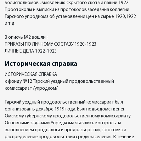
волисполкомов., выявлению скрытого скота и пашни 1922
Проотоколы и выписки из протоколов заседания коллегии
Тарского упродкома об установлении цен на сырье 1920,1922
и т д.
В описчь №2 вошли :
ПРИКАЗЫ ПО ЛИЧНОМУ СОСТАВУ 1920-1923
ЛИЧНЫЕ ДЕЛА 1922-1923
Историческая справка
ИСТОРИЧЕСКАЯ СПРАВКА
к фонду №12 Тарский уездный продовольственный
комиссариат /упродком/
Тарский уездный продовольственный комиссариат был
организован в декабре 1919 года. Был подведомственен
Омскому губернскому продовольственному комиссариату.
Основными задачами Упредкома являлись контроль за
выполнением продналога и продразверстки, заготовка и
распределение продовольствия среди населения. В течение