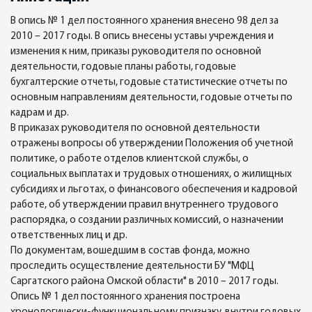
В опись № 1 дел постоянного хранения внесено 98 дел за
2010 – 2017 годы. В опись внесены уставы учреждения и
изменения к ним, приказы руководителя по основной
деятельности, годовые планы работы, годовые
бухгалтерские отчеты, годовые статистические отчеты по
основным направлениям деятельности, годовые отчеты по
кадрам и др.
В приказах руководителя по основной деятельности
отражены вопросы об утверждении Положения об учетной
политике, о работе отделов клиентской службы, о
социальных выплатах и трудовых отношениях, о жилищных
субсидиях и льготах, о финансового обеспечения и кадровой
работе, об утверждении правил внутреннего трудового
распорядка, о создании различных комиссий, о назначении
ответственных лиц и др.
По документам, вошедшим в состав фонда, можно
проследить осуществление деятельности БУ "МФЦ
Саргатского района Омской области" в 2010 – 2017 годы.
Опись № 1 дел постоянного хранения построена