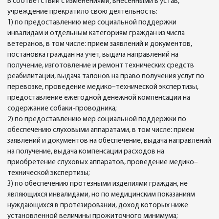
В соответствии с изменениями, внесенными в устав,
учреждение прекратило свою деятельность:
1) по предоставлению мер социальной поддержки
инвалидам и отдельным категориям граждан из числа
ветеранов, в том числе: прием заявлений и документов,
постановка граждан на учет, выдача направлений на
получение, изготовление и ремонт технических средств
реабилитации, выдача талонов на право получения услуг по
перевозке, проведение медико–технической экспертизы,
предоставление ежегодной денежной компенсации на
содержание собаки-проводника;
2) по предоставлению мер социальной поддержки по
обеспечению слуховыми аппаратами, в том числе: прием
заявлений и документов на обеспечение, выдача направлений
на получение, выдача компенсации расходов на
приобретение слуховых аппаратов, проведение медико–
технической экспертизы;
3) по обеспечению протезными изделиями граждан, не
являющихся инвалидами, но по медицинским показаниям
нуждающихся в протезировании, доход которых ниже
установленной величины прожиточного минимума;