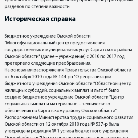
хронологически-функциональному признаку, внутри годовых
разделов по степени важности
Историческая справка
Бюджетное учреждение Омской области
"Многофункциональный центр предоставления
государственных и муниципальных услуг Саргатского района
Омской области" (далее – учреждение) с 2010 по 2017 год
претерпело следующие преобразования.
На основании распоряжения Правительства Омской области
от 6 октября 2010 года № 144-рп "О реорганизации
бюджетного учреждения Омской области "Областной центр
жилищных субсидий, социальных выплат и льгот" было
создано бюджетное учреждение Омской области "Центр
социальных выплат и материально – технического
обеспечения по Саргатскому району Омской области" .
Распоряжением Министерства труда и социального развития
Омской области от 12 октября 2010 года № 537-р была
утверждена редакция № 1 устава бюджетного учреждения