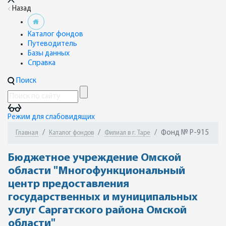
Назад
Каталог фондов
Путеводитель
Базы данных
Справка
Поиск
Режим для слабовидящих
Фонд № Р-915
Главная
Каталог фондов
Филиал в г. Таре
Бюджетное учреждение Омской
области "Многофункциональный
центр предоставления
государственных и муниципальных
услуг Саргатского района Омской
области"