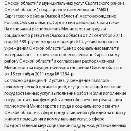
Омской области" и муниципальных услуг Саргатского района
Омской области", сокращенное наименование: "МФЦ
Саргатского района Омской области", местонахождение
Россия, Омская область, Саргатский район, р.п. Саргатское.
На основании распоряжения Министерства труда и
социального развития Омской области от 21 сентября 2011
года № 689-р утверждена редакция № 2 устава казенного
учреждения Омской области "Центр социальных выплат и
материально – технического обеспечения по Саргатскому
району Омской области" и согласована распоряжением
Министерства имущественных отношений Омской области
от 15 сентября 2011 года № 1384-р.
Согласно редакции № 2 устава, учреждение являлось
некоммерческой организацией, осуществляющей оказание
государственных услуг, выполнение работ и (или) исполнение
государственных функций в целях обеспечения реализации
полномочий Министерства труда и социального развития
Омской области в сфере предоставления субсидий на оплату
жилого помещения и коммунальных услуг, в сфере
предоставления мер социальной поддержки, установленных