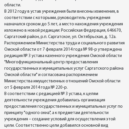
области.
В 2012 году в устав учреждения были внесены изменения, в
соответствии с которыми, руководитель учреждения
назначался сроком до 5 лет, а место нахождения учреждения
изложено в новой редакции: Российская Федерация, 646670,
Саргатский район, р.п. Саргатское, ул. Октябрьская, д. 12а.
Распоряжением Министерства труда и социального развития
Омской области от 7 февраля 2014 года № 98-р утверждена
редакция № 3 устава казенного учреждения Омской области
"Многофункциональный центр предоставления
государственных и муниципальных услуг Саргатского района
Омской области" и согласована распоряжением
Министерства имущественных отношений Омской области
от 5 февраля 2014 года № 220-р.
В соответствии с редакцией № 3 устава, к целям
деятельности учреждения добавилась организация
предоставления государственных и муниципальных услуг по
принципу "одного окна", а к предметам деятельности
учреждения – создание условий для осуществления этой
цели. Соответственно цели добавился основной вид