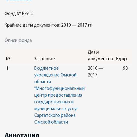
Фонд № Р-915
Крайние даты документов: 2010 — 2017 гг.
Описи фонда
Даты
№
Заголовок
документов
Ед.хр.
1
Бюджетное
2010 —
98
учреждение Омской
2017
области
"Многофункциональный
центр предоставления
государственных и
муниципальных услуг
Саргатского района
Омской области
Аннотация