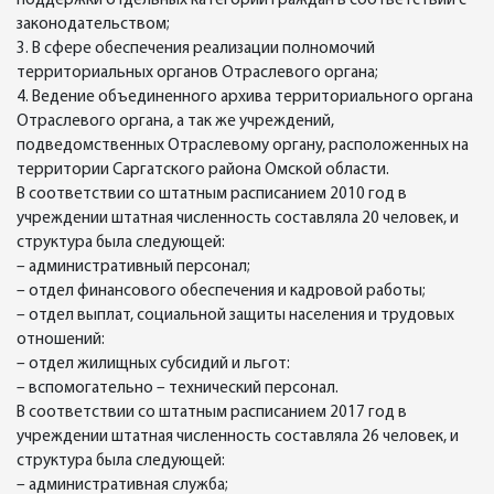
поддержки отдельных категорий граждан в соответствии с
законодательством;
3. В сфере обеспечения реализации полномочий
территориальных органов Отраслевого органа;
4. Ведение объединенного архива территориального органа
Отраслевого органа, а так же учреждений,
подведомственных Отраслевому органу, расположенных на
территории Саргатского района Омской области.
В соответствии со штатным расписанием 2010 год в
учреждении штатная численность составляла 20 человек, и
структура была следующей:
– административный персонал;
– отдел финансового обеспечения и кадровой работы;
– отдел выплат, социальной защиты населения и трудовых
отношений:
– отдел жилищных субсидий и льгот:
– вспомогательно – технический персонал.
В соответствии со штатным расписанием 2017 год в
учреждении штатная численность составляла 26 человек, и
структура была следующей:
– административная служба;