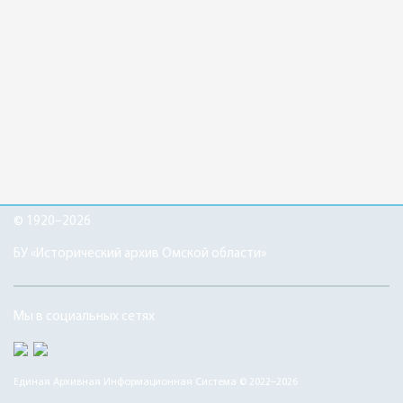
© 1920–2026
БУ «Исторический архив Омской области»
Мы в социальных сетях
Единая Архивная Информационная Система © 2022–2026