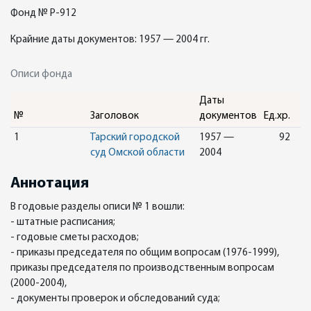
Фонд № Р-912
Крайние даты документов: 1957 — 2004 гг.
Описи фонда
Даты
№
Заголовок
документов
Ед.хр.
1
Тарский городской
1957 —
92
суд Омской области
2004
Аннотация
В годовые разделы описи № 1 вошли:
- штатные расписания;
- годовые сметы расходов;
- приказы председателя по общим вопросам (1976-1999),
приказы председателя по производственным вопросам
(2000-2004),
- документы проверок и обследований суда;