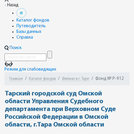
Назад
Каталог фондов
Путеводитель
Базы данных
Справка
Поиск
Режим для слабовидящих
Фонд № Р-912
Главная
Каталог фондов
Филиал в г. Таре
Тарский городской суд Омской
области Управления Судебного
департамента при Верховном Суде
Российской Федерации в Омской
области, г.Тара Омской области