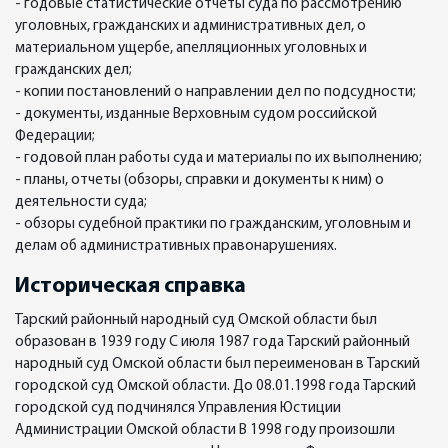
- годовые статистические отчеты суда по рассмотрению
уголовных, гражданских и административных дел, о
материальном ущербе, апелляционных уголовных и
гражданских дел;
- копии постановлений о направлении дел по подсудности;
- документы, изданные Верховным судом российской
Федерации;
- годовой план работы суда и материалы по их выполнению;
- планы, отчеты (обзоры, справки и документы к ним) о
деятельности суда;
- обзоры судебной практики по гражданским, уголовным и
делам об административных правонарушениях.
Историческая справка
Тарский районный народный суд Омской области был
образован в 1939 году С июля 1987 года Тарский районный
народный суд Омской области был переименован в Тарский
городской суд Омской области. До 08.01.1998 года Тарский
городской суд подчинялся Управления Юстиции
Администрации Омской области В 1998 году произошли