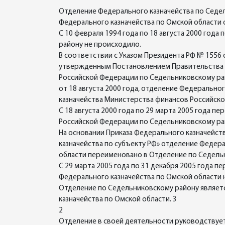
Отделение Федерального казначейства по Седел
Федерального казначейства по Омской области о
С 10 февраля 1994 года по 18 августа 2000 год
району не происходило.
В соответствии с Указом Президента РФ № 1556 
утвержденным Постановлением Правительства Р
Российской Федерации по Седельниковскому ра
от 18 августа 2000 года, отделение Федеральн
казначейства Министерства финансов Российско
С 18 августа 2000 года по 29 марта 2005 года 
Российской Федерации по Седельниковскому ра
На основании Приказа Федерального казначейст
казначейства по субъекту РФ» отделение Феде
области переименовано в Отделение по Седельн
С 29 марта 2005 года по 31 декабря 2005 года 
Федерального казначейства по Омской области 
Отделение по Седельниковскому району являет
казначейства по Омской области. 3
2
Отделение в своей деятельности руководствуе