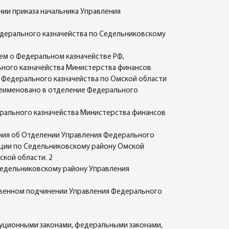
ии приказа начальника Управления
Федерального казначейства по Седельниковскому
ием о Федеральном казначействе РФ,
ьного казначейства Министерства финансов
Федерального казначейства по Омской области
ереименовано в отделение Федерального
дерального казначейства Министерства финансов
ения об Отделении Управления Федерального
ации по Седельниковскому району Омской
кой области. 2
 Седельниковскому району Управления
твенном подчинении Управления Федерального
уционными законами, федеральными законами,