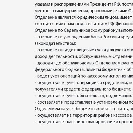
указами и распоряжениями Президента РФ, пос
местного самоуправления, правовыми актами Фе
Отделение является юридическим лицом, имеет б
соответствии с законодательством РФ. Финанси
Отделение по Седельниковскому району выполн
- открывает в учреждениях Банка России и кре
законодательством;
- открывает и ведет лицевые счета для учета 
доход деятельности, обслуживаемым Отделени
- доводит до обслуживаемых Отделением распо
федерального бюджета, лимиты бюджетных обяз
- ведет учет операций по кассовому исполнен
- осуществляет учет операций со средствами,
получателями средств федерального бюджета;
- осуществляет учет обязательств, подлежащих
- составляет и представляет в установленном 
Отделением на учет бюджетных обязательств, п
- осуществляет на территории района кассовое
- осуществляет кассовое планирование и прог