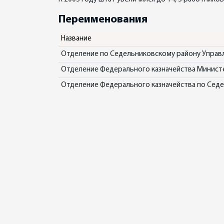
Переименования
Название
Отделение по Седельниковскому району Управл
Отделение Федерального казначейства Минист
Отделение Федерального казначейства по Сед