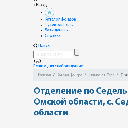
Назад
Каталог фондов
Путеводитель
Базы данных
Справка
Поиск
Режим для слабовидящих
Фон
Главная
Каталог фондов
Филиал в г. Таре
Отделение по Седель
Омской области, с. 
области