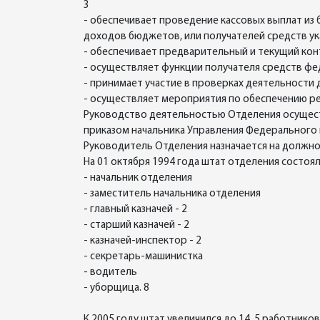
3
- обеспечивает проведение кассовых выплат и
доходов бюджетов, или получателей средств ук
- обеспечивает предварительный и текущий ко
- осуществляет функции получателя средств ф
- принимает участие в проверках деятельности 
- осуществляет мероприятия по обеспечению ре
Руководство деятельностью Отделения осуществ
приказом начальника Управления Федерального к
Руководитель Отделения назначается на должн
На 01 октября 1994 года штат отделения состоял
- начальник отделения
- заместитель начальника отделения
- главный казначей - 2
- старший казначей - 2
- казначей-инспектор - 2
- секретарь-машинистка
- водитель
- уборщица. 8
К 2005 году штат увеличился до 14, 5 работников