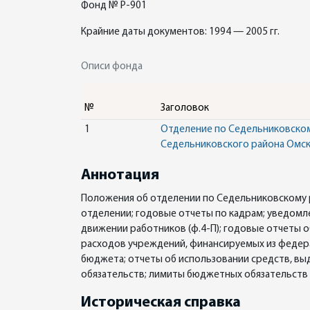
Фонд № Р-901
Крайние даты документов: 1994 — 2005 гг.
Описи фонда
№
Заголовок
1
Отделение по Седельниковскому
Седельниковского района Омск
Аннотация
Положения об отделении по Седельниковскому р
отделении; годовые отчеты по кадрам; уведомл
движении работников (ф.4-П); годовые отчеты о
расходов учреждений, финансируемых из федер
бюджета; отчеты об использовании средств, в
обязательств; лимиты бюджетных обязательств
Историческая справка