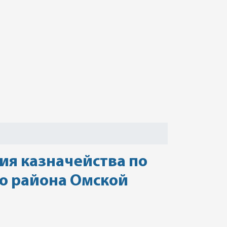
ия казначейства по
го района Омской