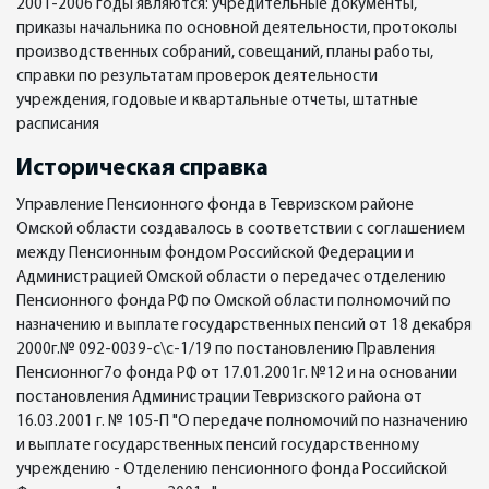
2001-2006 годы являются: учредительные документы,
приказы начальника по основной деятельности, протоколы
производственных собраний, совещаний, планы работы,
справки по результатам проверок деятельности
учреждения, годовые и квартальные отчеты, штатные
расписания
Историческая справка
Управление Пенсионного фонда в Тевризском районе
Омской области создавалось в соответствии с соглашением
между Пенсионным фондом Российской Федерации и
Администрацией Омской области о передачес отделению
Пенсионного фонда РФ по Омской области полномочий по
назначению и выплате государственных пенсий от 18 декабря
2000г.№ 092-0039-с\с-1/19 по постановлению Правления
Пенсионног7о фонда РФ от 17.01.2001г. №12 и на основании
постановления Администрации Тевризского района от
16.03.2001 г. № 105-П "О передаче полномочий по назначению
и выплате государственных пенсий государственному
учреждению - Отделению пенсионного фонда Российской