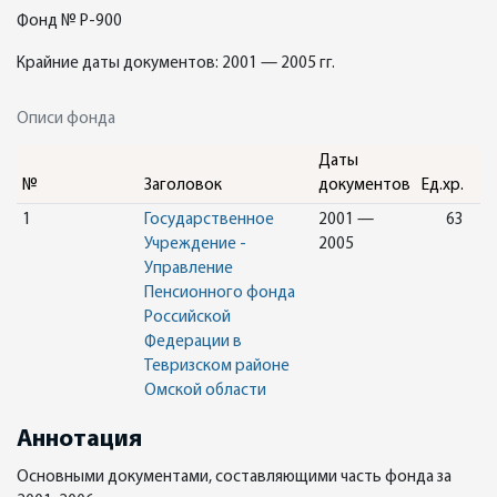
Фонд № Р-900
Крайние даты документов: 2001 — 2005 гг.
Описи фонда
Даты
№
Заголовок
документов
Ед.хр.
1
Государственное
2001 —
63
Учреждение -
2005
Управление
Пенсионного фонда
Российской
Федерации в
Тевризском районе
Омской области
Аннотация
Основными документами, составляющими часть фонда за