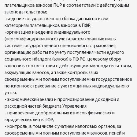
плательщиков взносов ПФР в соответствии с действующим
законодательством;
-ведение государственного банка данных по всем
категориям плательщиков взносов в ПФР;
-оргнизацию и ведение индивидуального
(персонифицированного) учета застрахованных лиц в
системе государственного пенсионного страхования;
организацию работы по учету поступления части единого
социального н6алдога (взноса) в ПФ РФ, целевому сбору
взносов в соответствии с действующим законодательством,
аккумуляцию взносов, а также контроль за их
своевременным и полным поступлением на государственное
пенсионное страхование с учетом данных индивидуального
учтеа;
- экономический анализ и прогнозирование доходной и
расходной частей бюджета Управления;
- привлечение дорбровольных взносов физических и
юридических лиц в ПФР;
- контроль, в том числе с учатием налоговых органов, за
своевременным и полным поступлением взносов, пеней и