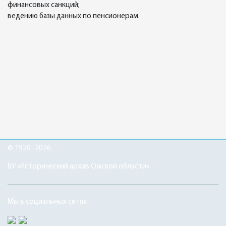
финансовых санкций;
ведению базы данных по пенсионерам.
© 1920–2026
БУ «Исторический архив Омской области»
Мы в социальных сетях