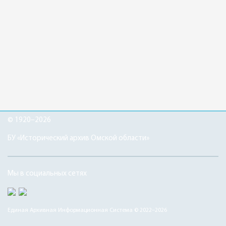
© 1920–2026
БУ «Исторический архив Омской области»
Мы в социальных сетях
Единая Архивная Информационная Система © 2022–2026