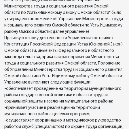
№66 "Об утверждении положения об Управлении
Министерства труда и социального развития Омской
области по Усить-Ишимскому району Омской области" было
утверждено положение об Управлении Министерства труда
и социального развития Омской области по Усть Ишимскому
району Омской области( далее управление)
Правовую основу деятельности Управления составляет
Конституция Российской Федерации. Устав (Основной Закон)
Омской области, иные акты федерального и областного
законодательства, приказы и распоряжения Министерства
труда и социального развития Омской области, Положение
об Управлении Министерства труда и социального развития
Омской областипо Усть-Ищимскому району Омской области
Управление выполняет следующие функции:
-обеспечивает проведение на территории муниципального
района государственной политики в области труда и
социальной защиты населения муниципального района;
-принимает участие в реализации на территории
муниципального района целевых программ;
-осуществляет координацию и методическое руководство
работой служб (специалистов) по охране труда организаций,