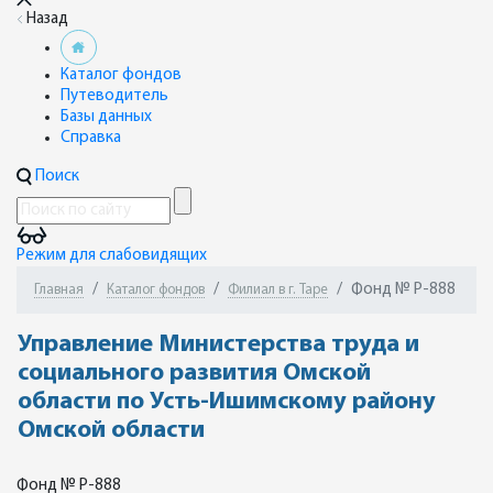
Назад
Каталог фондов
Путеводитель
Базы данных
Справка
Поиск
Режим для слабовидящих
Фонд № Р-888
Главная
Каталог фондов
Филиал в г. Таре
Управление Министерства труда и
социального развития Омской
области по Усть-Ишимскому району
Омской области
Фонд № Р-888