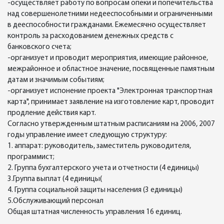
-осуществляет работу по вопросам опеки и попечительства
над совершенолетними недееспособными и ограниченными
в дееспособности гражданами. Ежемесячно осуществляет
контроль за расходованием денежных средств с
банковского счета;
-организует и проводит мероприятия, имеющие районное,
межрайонное и областное значение, посвященные памятным
датам и значимым событиям;
-организует испонение проекта "Электронная транспортная
карта", принимает заявление на изготовление карт, проводит
продление действия карт.
Согласно утвержденным штатным расписаниям на 2006, 2007
годы управление имеет следующую структуру:
1. аппарат: руководитель, заместитель руководителя,
программист;
2. Группа бухгалтерского учета и отчетности (4 единицы)
3.Группа выплат (4 единицы(
4. Группа социальной защиты населения (3 единицы)
5.Обслуживающий персонал
Общая штатная численность управления 16 единиц.