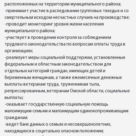
расположенных на территории муниципального района;
-принимает участие в раследовании групповых тяхедых и со
смертельным исходом несчастных случаев на производстве;
-проводит мониторинг уровня жизни населения
муниципального района;
-участвует в проведении контроля за соблюдением
трудового законодательства по вопросам оплаты труда в
организациях;
-реализует меры социальной поддтержки, установленные
федеральным и областным законодательством для
отдельных категорий граждан, имеющих детей и
беременным женщинам, а также ежемесячные денежные
выплаты ветеранам труда, труженникам тыла,
репрессированным, ветеранам Омской области, социальные
выплаты;
-оказывает государственную социальную помощь
малоимущим семьям и малоимущим одинокопроживающим
гражданам;
-ведет банк данных о семьях и несовершенолетних,
находящихся в социтально опасном положении;