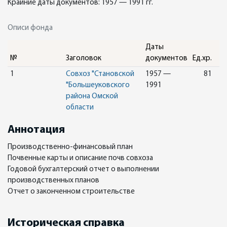
Крайние даты документов: 1957 — 1991 гг.
Описи фонда
Даты
№
Заголовок
документов
Ед.хр.
1
Совхоз "Становской
1957 —
81
"Большеуковского
1991
района Омской
области
Аннотация
Производственно-финансовый план
Почвенные карты и описание почв совхоза
Годовой бухгалтерский отчет о выполнении
производственных планов
Отчет о законченном строительстве
Историческая справка