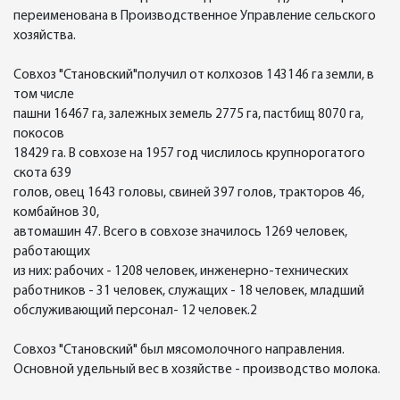
переименована в Производственное Управление сельского
хозяйства.
Совхоз "Становский"получил от колхозов 143146 га земли, в
том числе
пашни 16467 га, залежных земель 2775 га, пастбищ 8070 га,
покосов
18429 га. В совхозе на 1957 год числилось крупнорогатого
скота 639
голов, овец 1643 головы, свиней 397 голов, тракторов 46,
комбайнов 30,
автомашин 47. Всего в совхозе значилось 1269 человек,
работающих
из них: рабочих - 1208 человек, инженерно-технических
работников - 31 человек, служащих - 18 человек, младший
обслуживающий персонал- 12 человек.2
Совхоз "Становский" был мясомолочного направления.
Основной удельный вес в хозяйстве - производство молока.