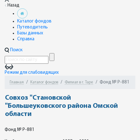
Назад
Каталог фондов
Путеводитель
Базы данных
Справка
Поиск
Режим для слабовидящих
Фонд № Р-881
Главная
Каталог фондов
Филиал в г. Таре
Совхоз "Становской
"Большеуковского района Омской
области
Фонд № Р-881