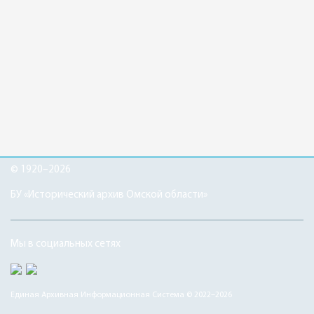
© 1920–2026
БУ «Исторический архив Омской области»
Мы в социальных сетях
Единая Архивная Информационная Система © 2022–2026