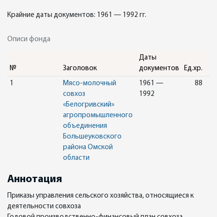
Крайние даты документов: 1961 — 1992 гг.
Описи фонда
Даты
№
Заголовок
документов
Ед.хр.
1
Мясо-молочный
1961 —
88
совхоз
1992
«Белогривский»
агропромышленного
объединения
Большеуковского
района Омской
области
Аннотация
Приказы управления сельского хозяйства, относящиеся к
деятельности совхоза