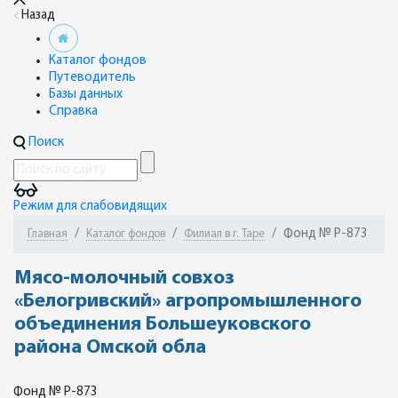
Назад
Каталог фондов
Путеводитель
Базы данных
Справка
Поиск
Режим для слабовидящих
Фонд № Р-873
Главная
Каталог фондов
Филиал в г. Таре
Мясо-молочный совхоз
«Белогривский» агропромышленного
объединения Большеуковского
района Омской обла
Фонд № Р-873