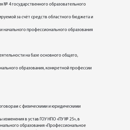
ия № 4 государственного образовательного
ируемой за счёт средств областного бюджета и
и начального профессионального образования
ятельности на базе основного общего,
онального образования, конкретной профессии
договорам с физическими и юридическими
изменения в устав ГОУ НПО «ПУ № 25», в
онального образования «Профессиональное