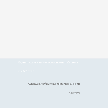
Единая Архивная Информационная Система
© 2022–2026
Соглашение об использовании материалов и
сервисов