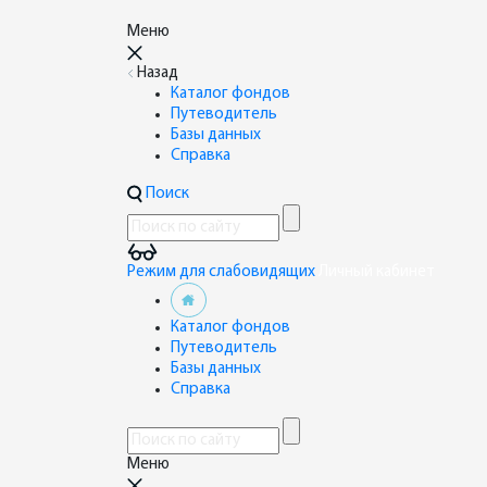
Меню
Назад
Каталог фондов
Путеводитель
Базы данных
Справка
Поиск
Режим для слабовидящих
Личный кабинет
Каталог фондов
Путеводитель
Базы данных
Справка
Меню