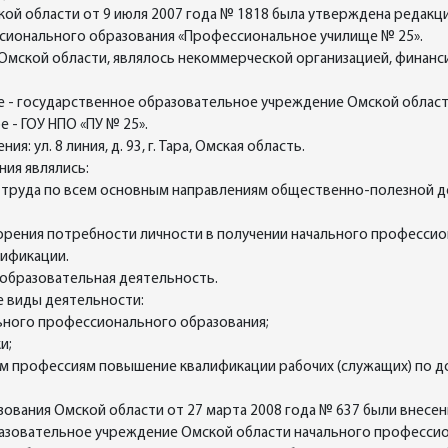
й области от 9 июля 2007 года № 1818 была утверждена редакц
сионального образования «Профессиональное училище № 25».
Омской области, являлось некоммерческой организацией, финанс
 - государственное образовательное учреждение Омской област
 - ГОУ НПО «ПУ № 25».
 ул. 8 линия, д. 93, г. Тара, Омская область.
ния являлись:
 труда по всем основным направлениям общественно-полезной де
орения потребности личности в получении начального професси
лификации.
образовательная деятельность.
 виды деятельности:
ьного профессионального образования;
и;
ым профессиям повышение квалификации рабочих (служащих) по 
вания Омской области от 27 марта 2008 года № 637 были внесены 
азовательное учреждение Омской области начального професси