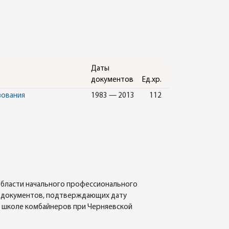
Даты
документов
Ед.хр.
зования
1983 — 2013
112
области начального профессионального
ия документов, подтверждающих дату
: школе комбайнеров при Черняевской