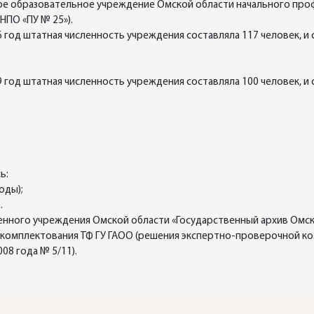
е образовательное учреждение Омской области начального про
НПО «ПУ № 25»).
 год штатная численность учреждения составляла 117 человек, и
 год штатная численность учреждения составляла 100 человек, и
ь:
оды);
.
ного учреждения Омской области «Государственный архив Омской о
в комплектования ТФ ГУ ГАОО (решения экспертно-проверочной к
08 года № 5/11).