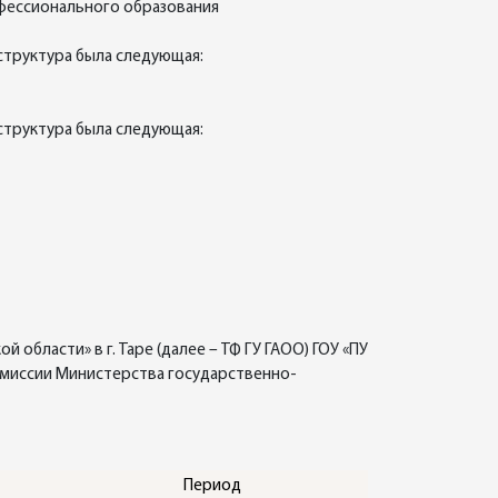
фессионального образования
 структура была следующая:
 структура была следующая:
бласти» в г. Таре (далее – ТФ ГУ ГАОО) ГОУ «ПУ
омиссии Министерства государственно-
Период