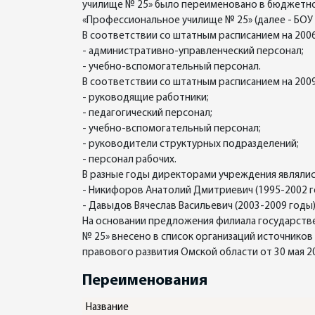
училище № 25» было переименовано в бюджетно
«Профессиональное училище № 25» (далее - БОУ 
В соответствии со штатным расписанием на 2006
- административно-управленческий персонал;
- учебно-вспомогательный персонал.
В соответствии со штатным расписанием на 2009
- руководящие работники;
- педагогический персонал;
- учебно-вспомогательный персонал;
- руководители структурных подразделений;
- персонал рабочих.
В разные годы директорами учреждения являлис
- Никифоров Анатолий Дмитриевич (1995-2002 г
- Давыдов Вячеслав Васильевич (2003-2009 годы)
На основании предложения филиала государствен
№ 25» внесено в список организаций источнико
правового развития Омской области от 30 мая 20
Переименования
Название