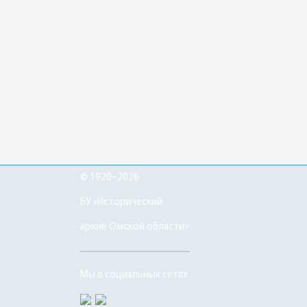
© 1920–2026
БУ «Исторический
архив Омской области»
Мы в социальных сетях