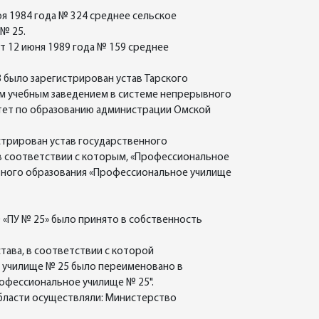
я 1984 года № 324 среднее сельское
№ 25.
 12 июня 1989 года № 159 среднее
8 было зарегистрирован устав Тарского
ым учебным заведением в системе непрерывного
тет по образованию администрации Омской
стрирован устав государственного
в соответствии с которым, «Профессиональное
ьного образования «Профессиональное училище
 «ПУ № 25» было принято в собственность
тава, в соответствии с которой
 училище № 25 было переименовано в
офессиональное училище № 25".
области осуществляли: Министерство