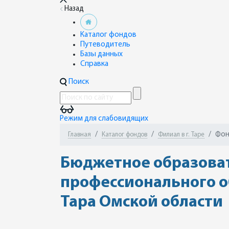
Назад
Каталог фондов
Путеводитель
Базы данных
Справка
Поиск
Режим для слабовидящих
Фон
Главная
Каталог фондов
Филиал в г. Таре
Бюджетное образоват
профессионального о
Тара Омской области