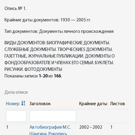
Опись № 1.
Крайние даты документов: 1930 — 2005 гг.
Тип документов: Документы личного происхождения
ВИДЫ ДОКУМЕНТОВ: БИОГРАФИЧЕСКИЕ ДОКУМЕНТЫ.
СЛУЖЕБНЫЕ ДОКУМЕНТЫ. ТВОРЧЕСКИЕ5 ДОКУМЕНТЫ.
ГАЗЕТТНЫЕ, ЖУРНАЛЬНЫЕ ПУБЛИКАЦИИ. ДОКУМЕНТЫ О
ФОНДООБРАЗОВАТЕЛЕ И ЧЛЕНАХ ЕГО СЕМЬИ. БУКЛЕТЫ.
РИСУНКИ. ФОТОДОКУМЕНТЫ
Показаны записи
1-20
из
166
.
Дела описи
Номер
Заголовок
Крайние даты
Листов
1
Автобиография М.С.
2002 – 2002
1
Шангина. Рукопись