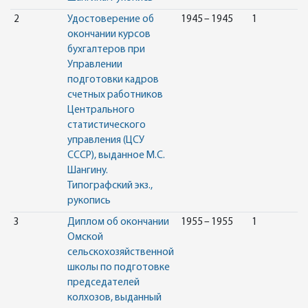
2
Удостоверение об
1945 – 1945
1
окончании курсов
бухгалтеров при
Управлении
подготовки кадров
счетных работников
Центрального
статистического
управления (ЦСУ
СССР), выданное М.С.
Шангину.
Типографский экз.,
рукопись
3
Диплом об окончании
1955 – 1955
1
Омской
сельскохозяйственной
школы по подготовке
председателей
колхозов, выданный