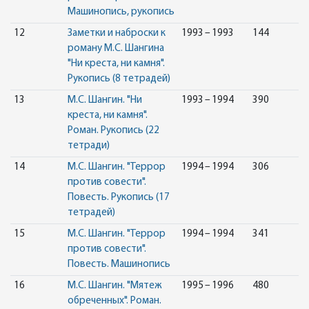
Машинопись, рукопись
12
Заметки и наброски к
1993 – 1993
144
роману М.С. Шангина
"Ни креста, ни камня".
Рукопись (8 тетрадей)
13
М.С. Шангин. "Ни
1993 – 1994
390
креста, ни камня".
Роман. Рукопись (22
тетради)
14
М.С. Шангин. "Террор
1994 – 1994
306
против совести".
Повесть. Рукопись (17
тетрадей)
15
М.С. Шангин. "Террор
1994 – 1994
341
против совести".
Повесть. Машинопись
16
М.С. Шангин. "Мятеж
1995 – 1996
480
обреченных". Роман.