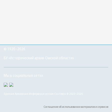
© 1920–2026
БУ «Исторический архив Омской области»
Мы в социальных сетях
Единая Архивная Информационная Система © 2022–2026
Соглашение об использовании материалов и сервисов