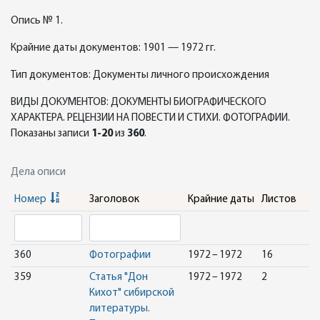
Опись № 1.
Крайние даты документов: 1901 — 1972 гг.
Тип документов: Документы личного происхождения
ВИДЫ ДОКУМЕНТОВ: ДОКУМЕНТЫ БИОГРАФИЧЕСКОГО
ХАРАКТЕРА. РЕЦЕНЗИИ НА ПОВЕСТИ И СТИХИ. ФОТОГРАФИИ.
Показаны записи
1-20
из
360
.
Дела описи
Номер
Заголовок
Крайние даты
Листов
360
Фотографии
1972 – 1972
16
359
Статья "Дон
1972 – 1972
2
Кихот" сибирской
литературы.