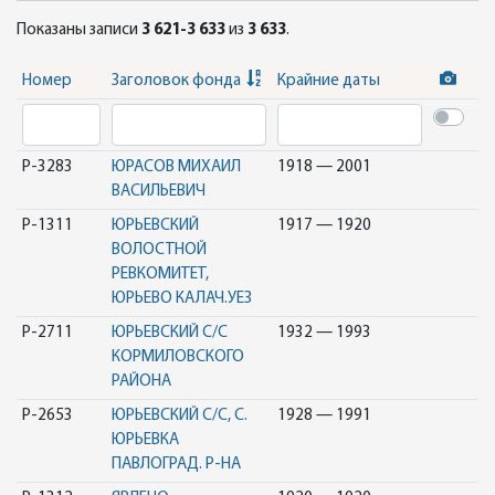
Показаны записи
3 621-3 633
из
3 633
.
Номер
Заголовок фонда
Крайние даты
Р-3283
ЮРАСОВ МИХАИЛ
1918 — 2001
ВАСИЛЬЕВИЧ
Р-1311
ЮРЬЕВСКИЙ
1917 — 1920
ВОЛОСТНОЙ
РЕВКОМИТЕТ,
ЮРЬЕВО КАЛАЧ.УЕЗ
Р-2711
ЮРЬЕВСКИЙ С/С
1932 — 1993
КОРМИЛОВСКОГО
РАЙОНА
Р-2653
ЮРЬЕВСКИЙ С/С, C.
1928 — 1991
ЮРЬЕВКА
ПАВЛОГРАД. Р-НА