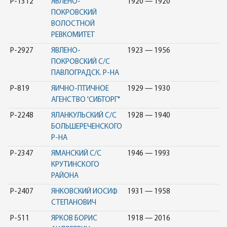
Р-1312
ЯВЛЕНО-
1920 — 1920
ПОКРОВСКИЙ
ВОЛОСТНОЙ
РЕВКОМИТЕТ
Р-2927
ЯВЛЕНО-
1923 — 1956
ПОКРОВСКИЙ С/С
ПАВЛОГРАДСК. Р-НА
Р-819
ЯИЧНО-ПТИЧНОЕ
1929 — 1930
АГЕНСТВО 'СИБТОРГ"
Р-2248
ЯЛАНКУЛЬСКИЙ С/С
1928 — 1940
БОЛЬШЕРЕЧЕНСКОГО
Р-НА
Р-2347
ЯМАНСКИЙ С/С
1946 — 1993
КРУТИНСКОГО
РАЙОНА
Р-2407
ЯНКОВСКИЙ ИОСИФ
1931 — 1958
СТЕПАНОВИЧ
Р-511
ЯРКОВ БОРИС
1918 — 2016