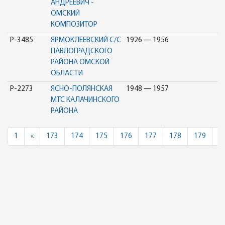
АНДРЕЕВИЧ -
ОМСКИЙ
КОМПОЗИТОР
Р-3485
ЯРМОКЛЕЕВСКИЙ С/С
1926 — 1956
ПАВЛОГРАДСКОГО
РАЙОНА ОМСКОЙ
ОБЛАСТИ
Р-2273
ЯСНО-ПОЛЯНСКАЯ
1948 — 1957
МТС КАЛАЧИНСКОГО
РАЙОНА
Previous
1
«
173
174
175
176
177
178
179
1